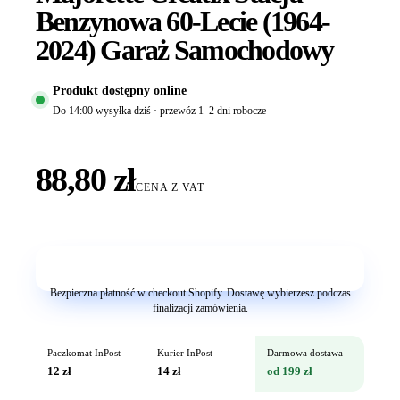
Benzynowa 60-Lecie (1964-
2024) Garaż Samochodowy
Produkt dostępny online
Do 14:00 wysyłka dziś · przewóz 1–2 dni robocze
88,80 zł
CENA Z VAT
Dodaj do koszyka
Bezpieczna płatność w checkout Shopify. Dostawę wybierzesz podczas
finalizacji zamówienia.
Paczkomat InPost
Kurier InPost
Darmowa dostawa
12 zł
14 zł
od 199 zł