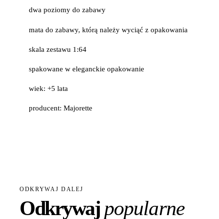
dwa poziomy do zabawy
mata do zabawy, którą należy wyciąć z opakowania
skala zestawu 1:64
spakowane w eleganckie opakowanie
wiek: +5 lata
producent: Majorette
ODKRYWAJ DALEJ
Odkrywaj
popularne