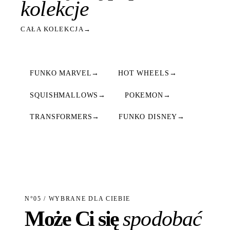
kolekcje
CAŁA KOLEKCJA
→
FUNKO MARVEL
→
HOT WHEELS
→
SQUISHMALLOWS
→
POKEMON
→
TRANSFORMERS
→
FUNKO DISNEY
→
N°05 / WYBRANE DLA CIEBIE
Może Ci się
spodobać