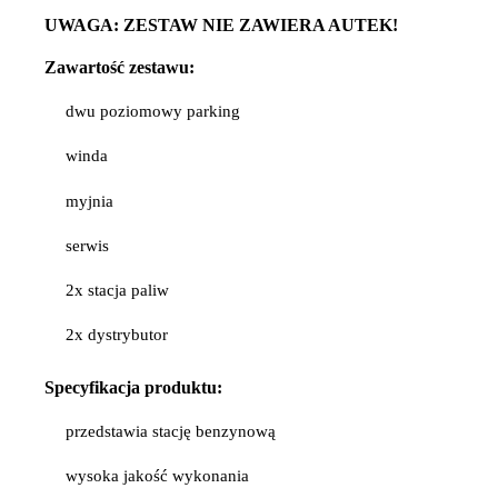
UWAGA: ZESTAW NIE ZAWIERA AUTEK!
Zawartość zestawu:
dwu poziomowy parking
winda
myjnia
serwis
2x stacja paliw
2x dystrybutor
Specyfikacja
produktu:
przedstawia stację benzynową
wysoka jakość wykonania