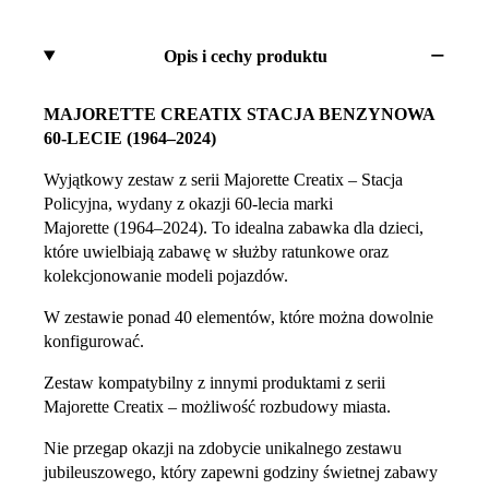
Opis i cechy produktu
MAJORETTE CREATIX STACJA BENZYNOWA
60-LECIE (1964–2024)
Wyjątkowy zestaw z serii Majorette Creatix – Stacja
Policyjna, wydany z okazji 60-lecia marki
Majorette (1964–2024). To idealna zabawka dla dzieci,
które uwielbiają zabawę w służby ratunkowe oraz
kolekcjonowanie modeli pojazdów.
W zestawie ponad 40 elementów, które można dowolnie
konfigurować.
Zestaw kompatybilny z innymi produktami z serii
Majorette Creatix – możliwość rozbudowy miasta.
Nie przegap okazji na zdobycie unikalnego zestawu
jubileuszowego, który zapewni godziny świetnej zabawy