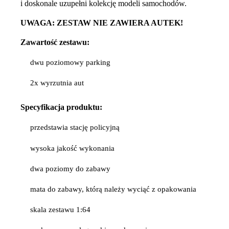
i doskonale uzupełni kolekcję modeli samochodów.
UWAGA: ZESTAW NIE ZAWIERA AUTEK!
Zawartość zestawu:
dwu poziomowy parking
2x wyrzutnia aut
Specyfikacja
produktu:
przedstawia stację policyjną
wysoka jakość wykonania
dwa poziomy do zabawy
mata do zabawy, którą należy wyciąć z opakowania
skala zestawu 1:64