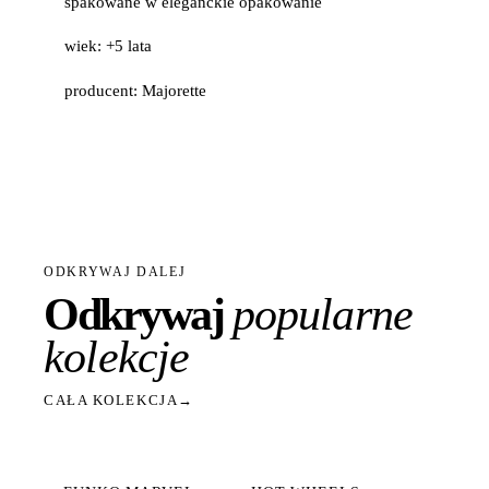
spakowane w eleganckie opakowanie
wiek: +5 lata
producent: Majorette
ODKRYWAJ DALEJ
Odkrywaj
popularne
kolekcje
CAŁA KOLEKCJA
→