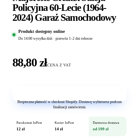
Policyjna 60-Lecie (1964-
2024) Garaż Samochodowy
Produkt dostępny online
Do 14:00 wysyłka dziś · przewóz 1–2 dni robocze
88,80 zł
CENA Z VAT
Dodaj do koszyka
Bezpieczna płatność w checkout Shopify. Dostawę wybierzesz podczas
finalizacji zamówienia.
Paczkomat InPost
Kurier InPost
Darmowa dostawa
12 zł
14 zł
od 199 zł