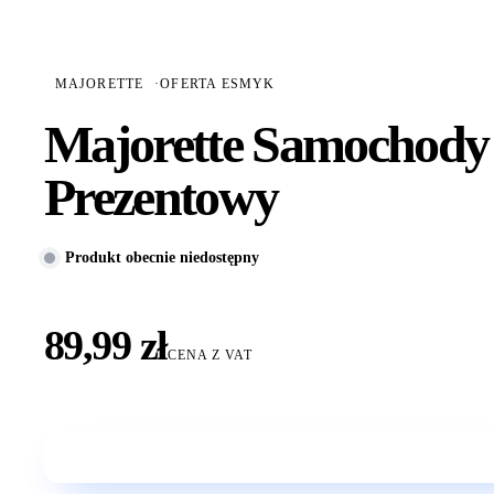
MAJORETTE
·
OFERTA ESMYK
Majorette Samochody 
Prezentowy
Produkt obecnie niedostępny
89,99 zł
CENA Z VAT