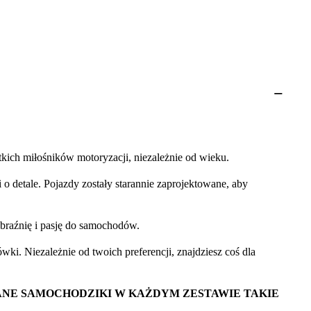
ich miłośników motoryzacji, niezależnie od wieku.
 detale. Pojazdy zostały starannie zaprojektowane, aby
braźnię i pasję do samochodów.
ki. Niezależnie od twoich preferencji, znajdziesz coś dla
ANE SAMOCHODZIKI W KAŻDYM ZESTAWIE TAKIE