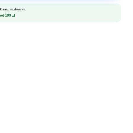
Darmowa dostawa
od 199 zł