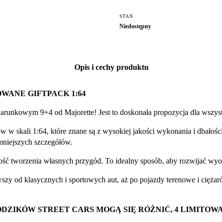
STAN
Niedostępny
Opis i cechy produktu
IOWANE GIFTPACK
1:64
unkowym 9+4 od Majorette! Jest to doskonała propozycja dla wszystk
skali 1:64, które znane są z wysokiej jakości wykonania i dbałości o
mniejszych szczegółów.
ść tworzenia własnych przygód. To idealny sposób, aby rozwijać wyo
y od klasycznych i sportowych aut, aż po pojazdy terenowe i ciężarów
ZIKÓW STREET CARS MOGĄ SIĘ RÓŻNIĆ, 4 LIMITOW