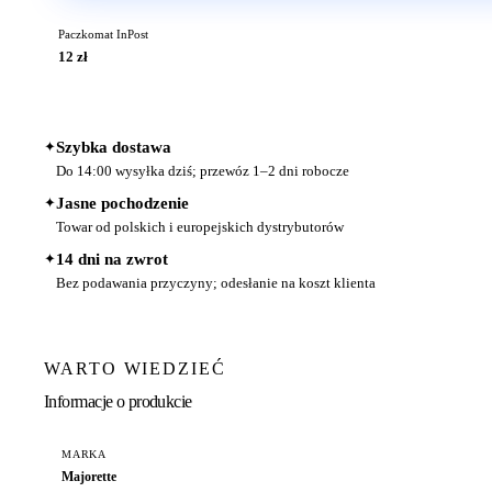
Paczkomat InPost
12 zł
✦
Szybka dostawa
Do 14:00 wysyłka dziś; przewóz 1–2 dni robocze
✦
Jasne pochodzenie
Towar od polskich i europejskich dystrybutorów
✦
14 dni na zwrot
Bez podawania przyczyny; odesłanie na koszt klienta
WARTO WIEDZIEĆ
Informacje o produkcie
MARKA
Majorette