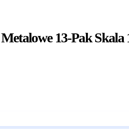
Metalowe 13-Pak Skala 
Wkrótce w sprzedaży