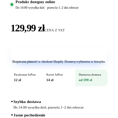
Produkt dostępny online
Do 14:00 wysyłka dziś · przewóz 1–2 dni robocze
129,99 zł
CENA Z VAT
Dodaj do koszyka
Bezpieczna płatność w checkout Shopify. Dostawę wybierzesz w koszyku.
Paczkomat InPost
Kurier InPost
Darmowa dostawa
12 zł
14 zł
od 199 zł
✦
Szybka dostawa
Do 14:00 wysyłka dziś; przewóz 1–2 dni robocze
✦
Jasne pochodzenie