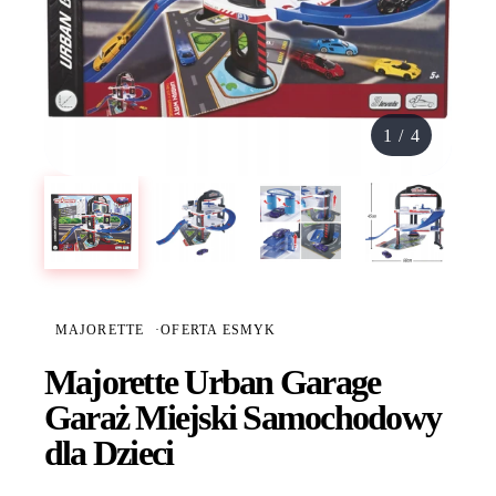
1
/
4
MAJORETTE
·
OFERTA ESMYK
Majorette Urban Garage
Garaż Miejski Samochodowy
dla Dzieci