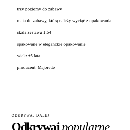
trzy poziomy do zabawy
mata do zabawy, którą należy wyciąć z opakowania
skala zestawu 1:64
spakowane w eleganckie opakowanie
wiek: +5 lata
producent: Majorette
ODKRYWAJ DALEJ
Odkrywaj
popularne