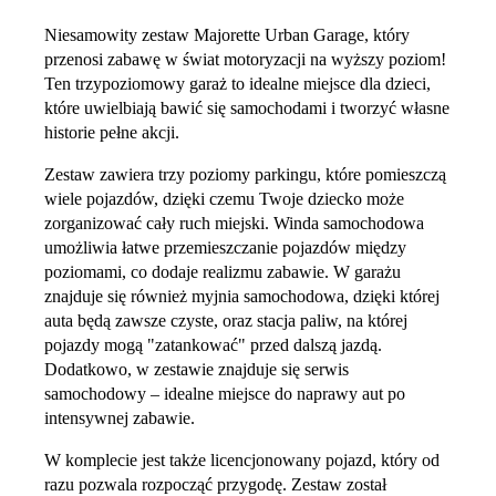
Niesamowity zestaw Majorette Urban Garage, który
przenosi zabawę w świat motoryzacji na wyższy poziom!
Ten trzypoziomowy garaż to idealne miejsce dla dzieci,
które uwielbiają bawić się samochodami i tworzyć własne
historie pełne akcji.
Zestaw zawiera trzy poziomy parkingu, które pomieszczą
wiele pojazdów, dzięki czemu Twoje dziecko może
zorganizować cały ruch miejski. Winda samochodowa
umożliwia łatwe przemieszczanie pojazdów między
poziomami, co dodaje realizmu zabawie. W garażu
znajduje się również myjnia samochodowa, dzięki której
auta będą zawsze czyste, oraz stacja paliw, na której
pojazdy mogą "zatankować" przed dalszą jazdą.
Dodatkowo, w zestawie znajduje się serwis
samochodowy – idealne miejsce do naprawy aut po
intensywnej zabawie.
W komplecie jest także licencjonowany pojazd, który od
razu pozwala rozpocząć przygodę. Zestaw został