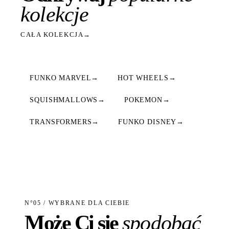
kolekcje
CAŁA KOLEKCJA
→
FUNKO MARVEL
→
HOT WHEELS
→
SQUISHMALLOWS
→
POKEMON
→
TRANSFORMERS
→
FUNKO DISNEY
→
N°05 / WYBRANE DLA CIEBIE
Może Ci się
spodobać