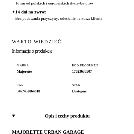
Towar od polskich i europejskich dystrybutorów
✦
14 dni na zwrot
Bez podawania przyczyny; odesłanie na koszt klienta
WARTO WIEDZIEĆ
Informacje o produkcie
MARKA
KOD PRODUKTU
Majorette
17023635507
EAN
STAN
3467452064818
Dostępny
Opis i cechy produktu
MAJORETTE URBAN GARAGE