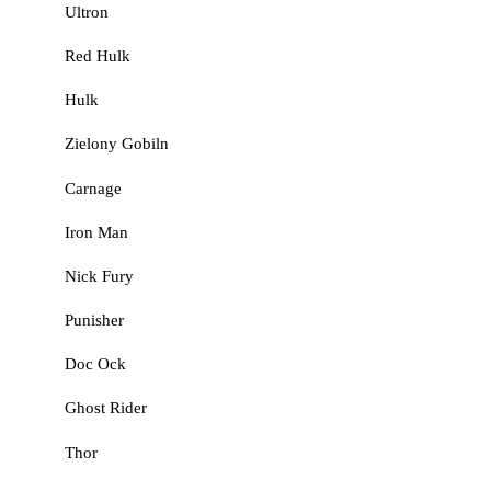
Ultron
Red Hulk
Hulk
Zielony Gobiln
Carnage
Iron Man
Nick Fury
Punisher
Doc Ock
Ghost Rider
Thor