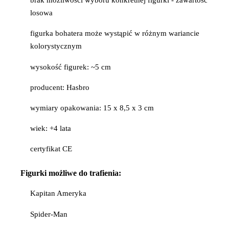
brak możliwości wyboru konkretnej figurki - zawartość
losowa
figurka bohatera może wystąpić w różnym wariancie
kolorystycznym
wysokość figurek: ~5 cm
producent: Hasbro
wymiary opakowania: 15 x 8,5 x 3 cm
wiek: +4 lata
certyfikat CE
Figurki możliwe do trafienia:
Kapitan Ameryka
Spider-Man