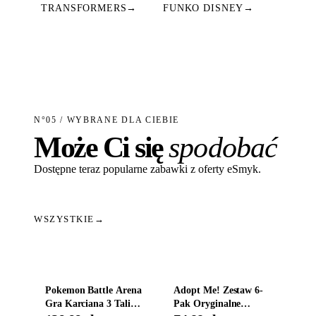
TRANSFORMERS
→
FUNKO DISNEY
→
N°05 / WYBRANE DLA CIEBIE
Może Ci się
spodobać
Dostępne teraz popularne zabawki z oferty eSmyk.
WSZYSTKIE
→
Dodaj do koszyka
Dodaj do koszyka
Pokemon Battle Arena
Adopt Me! Zestaw 6-
Gra Karciana 3 Talie
Pak Oryginalne