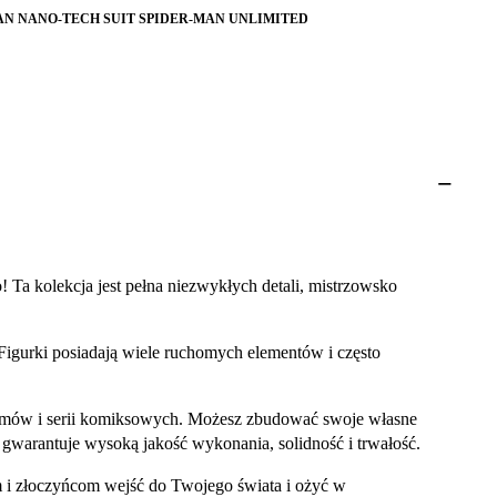
AN NANO-TECH SUIT SPIDER-MAN UNLIMITED
Ta kolekcja jest pełna niezwykłych detali, mistrzowsko
 Figurki posiadają wiele ruchomych elementów i często
filmów i serii komiksowych. Możesz zbudować swoje własne
gwarantuje wysoką jakość wykonania, solidność i trwałość.
m i złoczyńcom wejść do Twojego świata i ożyć w