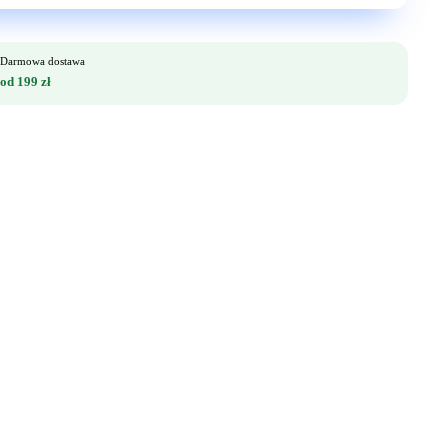
Darmowa dostawa
od 199 zł