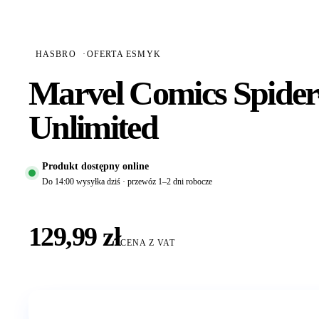
HASBRO
·
OFERTA ESMYK
Marvel Comics Spider
Unlimited
Produkt dostępny online
Do 14:00 wysyłka dziś · przewóz 1–2 dni robocze
129,99 zł
CENA Z VAT