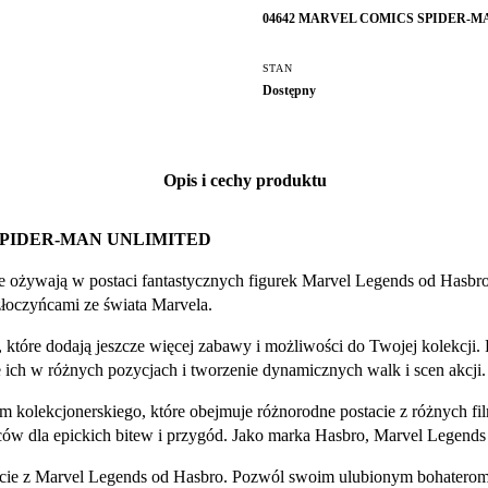
04642 MARVEL COMICS SPIDER-M
STAN
Dostępny
Opis i cechy produktu
SPIDER-MAN UNLIMITED
 ożywają w postaci fantastycznych figurek Marvel Legends od Hasbro! 
łoczyńcami ze świata Marvela.
 które dodają jeszcze więcej zabawy i możliwości do Twojej kolekcji.
ich w różnych pozycjach i tworzenie dynamicznych walk i scen akcji.
m kolekcjonerskiego, które obejmuje różnorodne postacie z różnych 
ów dla epickich bitew i przygód. Jako marka Hasbro, Marvel Legends 
stacie z Marvel Legends od Hasbro. Pozwól swoim ulubionym bohatero