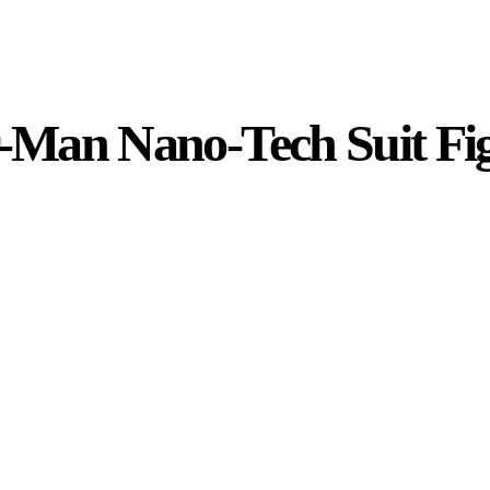
-Man Nano-Tech Suit Fi
Dodaj do koszyka