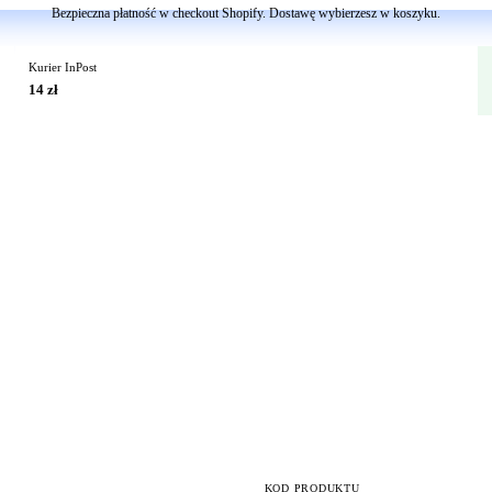
Bezpieczna płatność w checkout Shopify. Dostawę wybierzesz w koszyku.
Kurier InPost
14 zł
KOD PRODUKTU