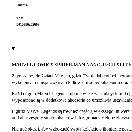
Hasbro
EAN
5010996282699
MARVEL COMICS SPIDER-MAN NANO-TECH SUIT 
Zapraszamy do świata Marvela, gdzie Twoi ulubieni bohaterowie
wykonanych i inspirowanych kultowymi superbohaterami oraz z
Każda figura Marvel Legends oferuje wiele wspaniałych funkcji,
wyposażone są w dodatkowe akcesoria co umożliwia ustawianie 
Figurki Marvel Legends są również częścią większego uniwersu
unikalne zespoły superbohaterów lub zgromadzić ekipę złoczyńc
Nie trać okazji, aby wzbogacić swoją kolekcję o ikoniczne po