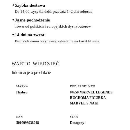
✦
Szybka dostawa
Do 14:00 wysyłka dziś; przewóz 1–2 dni robocze
✦
Jasne pochodzenie
Towar od polskich i europejskich dystrybutorów
✦
14 dni na zwrot
Bez podawania przyczyny; odesłanie na koszt klienta
WARTO WIEDZIEĆ
Informacje o produkcie
MARKA
KOD PRODUKTU
Hasbro
04650 MARVEL LEGENDS
RUCHOMA FIGURKA
MARVEL'S NAKI
EAN
STAN
5010993938018
Dostępny