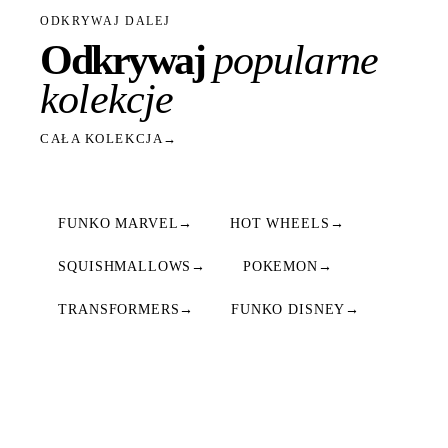
ODKRYWAJ DALEJ
Odkrywaj
popularne
kolekcje
CAŁA KOLEKCJA
→
FUNKO MARVEL
→
HOT WHEELS
→
SQUISHMALLOWS
→
POKEMON
→
TRANSFORMERS
→
FUNKO DISNEY
→