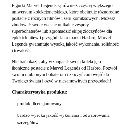
Figurki Marvel Legends są również częścią większego
uniwersum kolekcjonerskiego, które obejmuje różnorodne
postacie z różnych filmów i serii komiksowych. Możesz
zbudować swoje własne unikalne zespoły
superbohaterów lub zgromadzić ekipę złoczyńców dla
epickich bitew i przygód. Jako marka Hasbro, Marvel
Legends gwarantuje wysoką jakość wykonania, solidność
i trwałość.
Nie trać okazji, aby wzbogacić swoją kolekcję o
ikoniczne postacie z Marvel Legends od Hasbro. Pozwól
swoim ulubionym bohaterom i złoczyńcom wejść do
Twojego świata i ożyć w niesamowitych przygodach!
Charakterystyka produktu:
produkt licencjonowany
bardzo wysoka jakość wykonania i odwzorowania
szczegółów