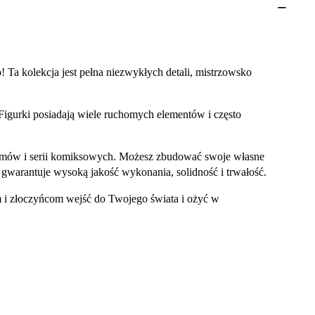
Ta kolekcja jest pełna niezwykłych detali, mistrzowsko
 Figurki posiadają wiele ruchomych elementów i często
filmów i serii komiksowych. Możesz zbudować swoje własne
gwarantuje wysoką jakość wykonania, solidność i trwałość.
m i złoczyńcom wejść do Twojego świata i ożyć w