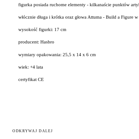
figurka posiada ruchome elementy - kilkanaście punktów arty
włócznie długa i krótka oraz głowa Attuma - Build a Figure w
wysokość figurki: 17 cm
producent: Hasbro
wymiary opakowania: 25,5 x 14 x 6 cm
wiek: +4 lata
certyfikat CE
ODKRYWAJ DALEJ