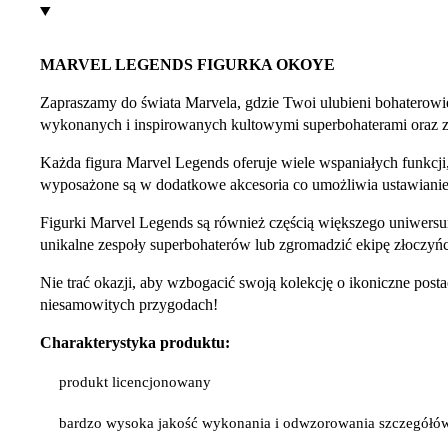
MARVEL LEGENDS FIGURKA OKOYE
Zapraszamy do świata Marvela, gdzie Twoi ulubieni bohaterowie
wykonanych i inspirowanych kultowymi superbohaterami oraz z
Każda figura Marvel Legends oferuje wiele wspaniałych funkcji,
wyposażone są w dodatkowe akcesoria co umożliwia ustawianie 
Figurki Marvel Legends są również częścią większego uniwersu
unikalne zespoły superbohaterów lub zgromadzić ekipę złoczyńc
Nie trać okazji, aby wzbogacić swoją kolekcję o ikoniczne po
niesamowitych przygodach!
Charakterystyka produktu:
produkt licencjonowany
bardzo wysoka jakość wykonania i odwzorowania szczegółó