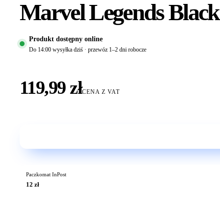
Marvel Legends Blac
Produkt dostępny online
Do 14:00 wysyłka dziś · przewóz 1–2 dni robocze
119,99 zł
CENA Z VAT
Paczkomat InPost
12 zł