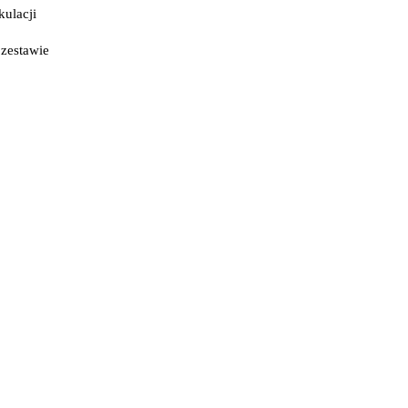
kulacji
 zestawie