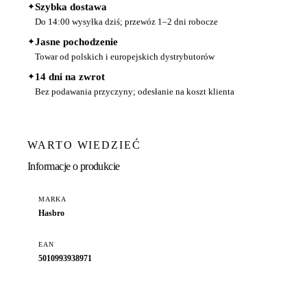
✦
Szybka dostawa
Do 14:00 wysyłka dziś; przewóz 1–2 dni robocze
✦
Jasne pochodzenie
Towar od polskich i europejskich dystrybutorów
✦
14 dni na zwrot
Bez podawania przyczyny; odesłanie na koszt klienta
WARTO WIEDZIEĆ
Informacje o produkcie
MARKA
Hasbro
EAN
5010993938971