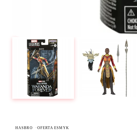
HASBRO
·
OFERTA ESMYK