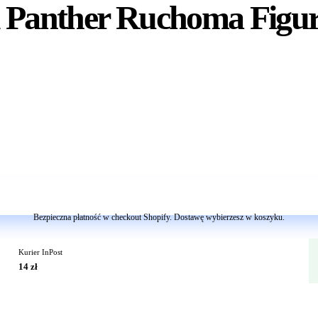
k Panther Ruchoma Figu
Dodaj do koszyka
Bezpieczna płatność w checkout Shopify. Dostawę wybierzesz w koszyku.
Kurier InPost
14 zł