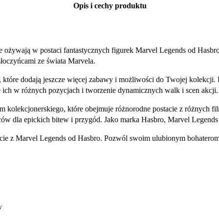
Opis i cechy produktu
 ożywają w postaci fantastycznych figurek Marvel Legends od Hasbro! 
łoczyńcami ze świata Marvela.
 które dodają jeszcze więcej zabawy i możliwości do Twojej kolekcji.
ich w różnych pozycjach i tworzenie dynamicznych walk i scen akcji.
m kolekcjonerskiego, które obejmuje różnorodne postacie z różnych 
ów dla epickich bitew i przygód. Jako marka Hasbro, Marvel Legends 
stacie z Marvel Legends od Hasbro. Pozwól swoim ulubionym bohatero
w