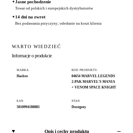
✦
Jasne pochodzenie
Towar od polskich i europejskich dystrybutorów
✦
14 dni na zwrot
Bez podawania przyczyny; odesłanie na koszt klienta
WARTO WIEDZIEĆ
Informacje o produkcie
MARKA
KOD PRODUKTU
Hasbro
04654 MARVEL LEGENDS
2-PAK MARVEL'S MANIA
+ VENOM SPACE KNIGHT
EAN
STAN
5010994180881
Dostępny
Opis i cechy produktu