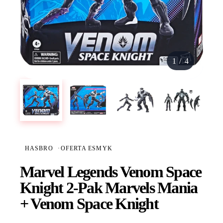
1
/
4
HASBRO
·
OFERTA ESMYK
Marvel Legends Venom Space
Knight 2-Pak Marvels Mania
+ Venom Space Knight