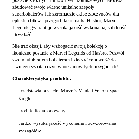
postacie z różnych filmów i serii komiksowych. Możesz
zbudować swoje własne unikalne zespoły
superbohaterów lub zgromadzić ekipę złoczyńców dla
epickich bitew i przygód. Jako marka Hasbro, Marvel
Legends gwarantuje wysoką jakość wykonania, solidność
i trwałość.
Nie trać okazji, aby wzbogacić swoją kolekcję o
ikoniczne postacie z Marvel Legends od Hasbro. Pozwól
swoim ulubionym bohaterom i złoczyńcom wejść do
Twojego świata i ożyć w niesamowitych przygodach!
Charakterystyka produktu:
przedstawia postacie: Marvel's Mania i Venom Space
Knight
produkt licencjonowany
bardzo wysoka jakość wykonania i odwzorowania
szczegółów