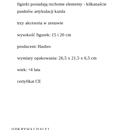
figurki posiadają ruchome elementy - kilkanaście
punktów artykulacji każda
trzy akcesoria w zestawie
wysokość figurek: 15 i 20 cm
producent: Hasbro
wymiary opakowania: 26,5 x 21,5 x 6,5 cm
wiek: +4 lata
certyfikat CE
ODKRYWAJ DALEJ