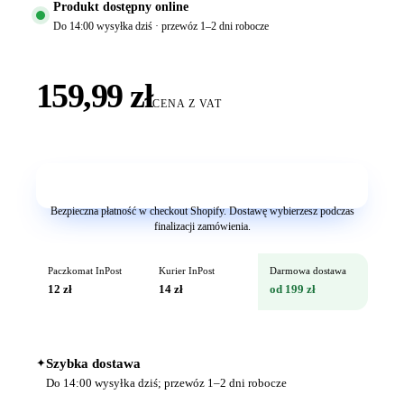
Produkt dostępny online
Do 14:00 wysyłka dziś · przewóz 1–2 dni robocze
159,99 zł
CENA Z VAT
Dodaj do koszyka
Bezpieczna płatność w checkout Shopify. Dostawę wybierzesz podczas
finalizacji zamówienia.
Paczkomat InPost
Kurier InPost
Darmowa dostawa
12 zł
14 zł
od 199 zł
✦
Szybka dostawa
Do 14:00 wysyłka dziś; przewóz 1–2 dni robocze