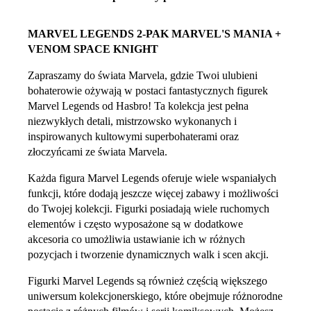
MARVEL LEGENDS 2-PAK MARVEL'S MANIA +
VENOM SPACE KNIGHT
Zapraszamy do świata Marvela, gdzie Twoi ulubieni
bohaterowie ożywają w postaci fantastycznych figurek
Marvel Legends od Hasbro! Ta kolekcja jest pełna
niezwykłych detali, mistrzowsko wykonanych i
inspirowanych kultowymi superbohaterami oraz
złoczyńcami ze świata Marvela.
Każda figura Marvel Legends oferuje wiele wspaniałych
funkcji, które dodają jeszcze więcej zabawy i możliwości
do Twojej kolekcji. Figurki posiadają wiele ruchomych
elementów i często wyposażone są w dodatkowe
akcesoria co umożliwia ustawianie ich w różnych
pozycjach i tworzenie dynamicznych walk i scen akcji.
Figurki Marvel Legends są również częścią większego
uniwersum kolekcjonerskiego, które obejmuje różnorodne