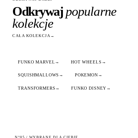
Odkrywaj
popularne
kolekcje
CAŁA KOLEKCJA
→
FUNKO MARVEL
→
HOT WHEELS
→
SQUISHMALLOWS
→
POKEMON
→
TRANSFORMERS
→
FUNKO DISNEY
→
N°05 / WYBRANE DLA CIEBIE