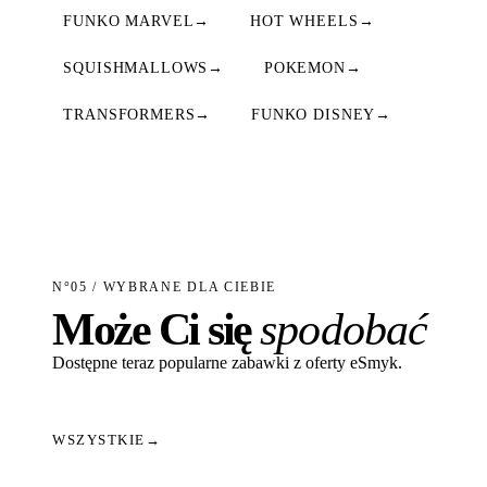
FUNKO MARVEL
→
HOT WHEELS
→
SQUISHMALLOWS
→
POKEMON
→
TRANSFORMERS
→
FUNKO DISNEY
→
N°05 / WYBRANE DLA CIEBIE
Może Ci się
spodobać
Dostępne teraz popularne zabawki z oferty eSmyk.
WSZYSTKIE
→
Dodaj do koszyka
Dodaj do koszyka