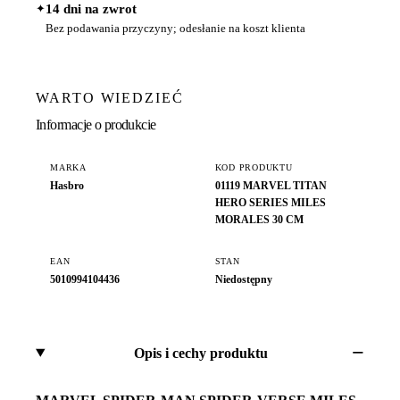
✦
14 dni na zwrot
Bez podawania przyczyny; odesłanie na koszt klienta
WARTO WIEDZIEĆ
Informacje o produkcie
MARKA
KOD PRODUKTU
Hasbro
01119 MARVEL TITAN
HERO SERIES MILES
MORALES 30 CM
EAN
STAN
5010994104436
Niedostępny
Opis i cechy produktu