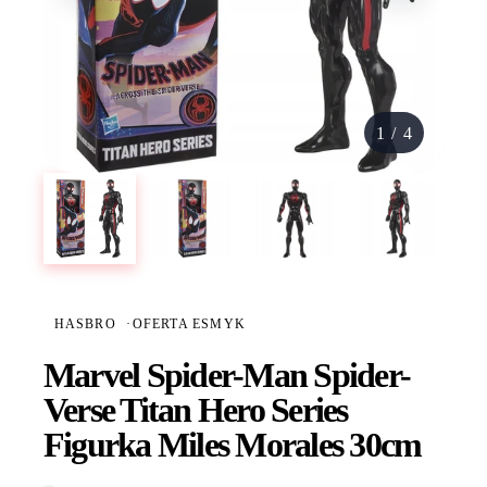
1
/
4
HASBRO
·
OFERTA ESMYK
Marvel Spider-Man Spider-
Verse Titan Hero Series
Figurka Miles Morales 30cm