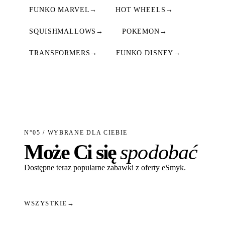
FUNKO MARVEL
→
HOT WHEELS
→
SQUISHMALLOWS
→
POKEMON
→
TRANSFORMERS
→
FUNKO DISNEY
→
N°05 / WYBRANE DLA CIEBIE
Może Ci się
spodobać
Dostępne teraz popularne zabawki z oferty eSmyk.
WSZYSTKIE
→
Dodaj do koszyka
Dodaj do koszyka