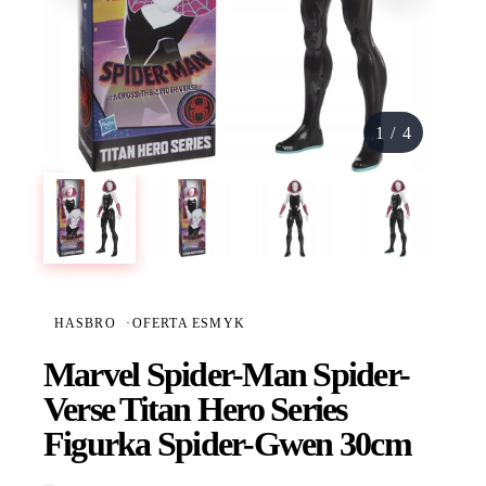
1
/
4
HASBRO
·
OFERTA ESMYK
Marvel Spider-Man Spider-
Verse Titan Hero Series
Figurka Spider-Gwen 30cm