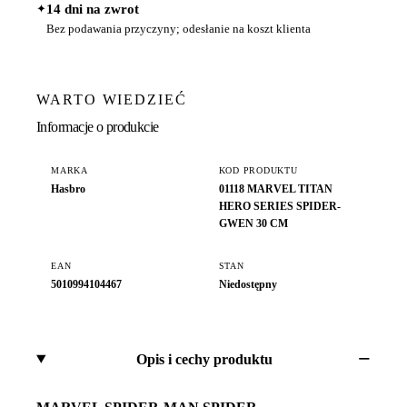
✦
14 dni na zwrot
Bez podawania przyczyny; odesłanie na koszt klienta
WARTO WIEDZIEĆ
Informacje o produkcie
MARKA
KOD PRODUKTU
Hasbro
01118 MARVEL TITAN
HERO SERIES SPIDER-
GWEN 30 CM
EAN
STAN
5010994104467
Niedostępny
Opis i cechy produktu