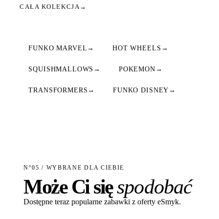
CAŁA KOLEKCJA
→
FUNKO MARVEL
→
HOT WHEELS
→
SQUISHMALLOWS
→
POKEMON
→
TRANSFORMERS
→
FUNKO DISNEY
→
N°05 / WYBRANE DLA CIEBIE
Może Ci się
spodobać
Dostępne teraz popularne zabawki z oferty eSmyk.