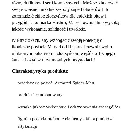
różnych filmów i serii komiksowych. Możesz zbudować
swoje własne unikalne zespoły superbohaterów lub
zgromadzić ekipę złoczyńców dla epickich bitew i
przygód. Jako marka Hasbro, Marvel gwarantuje wysoką
jakość wykonania, solidność i trwałość.
Nie trać okazji, aby wzbogacić swoją kolekcję o
ikoniczne postacie Marvel od Hasbro. Pozwól swoim
ulubionym bohaterom i złoczyńcom wejść do Twojego
świata i ożyć w niesamowitych przygodach!
Charakterystyka produktu:
przedstawia postać: Armored Spider-Man
produkt licencjonowany
wysoka jakość wykonania i odwzorowania szczegółów
figurka posiada ruchome elementy - kilka punktów
artykulacji