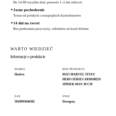
Do 14:00 wysyłka dziś; przewóz 1–2 dni robocze
✦
Jasne pochodzenie
Towar od polskich i europejskich dystrybutorów
✦
14 dni na zwrot
Bez podawania przyczyny; odesłanie na koszt klienta
WARTO WIEDZIEĆ
Informacje o produkcie
MARKA
KOD PRODUKTU
Hasbro
01115 MARVEL TITAN
HERO SERIES ARMORED
SPIDER-MAN 30 CM
EAN
STAN
5010993648382
Dostępny