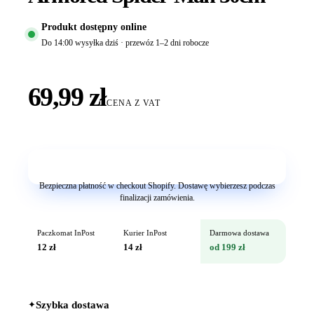
Produkt dostępny online
Do 14:00 wysyłka dziś · przewóz 1–2 dni robocze
69,99 zł
CENA Z VAT
Dodaj do koszyka
Bezpieczna płatność w checkout Shopify. Dostawę wybierzesz podczas
finalizacji zamówienia.
Paczkomat InPost
Kurier InPost
Darmowa dostawa
12 zł
14 zł
od 199 zł
✦
Szybka dostawa