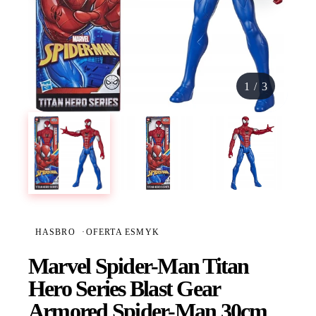
1
/
3
HASBRO
·
OFERTA ESMYK
Marvel Spider-Man Titan
Hero Series Blast Gear
Armored Spider-Man 30cm