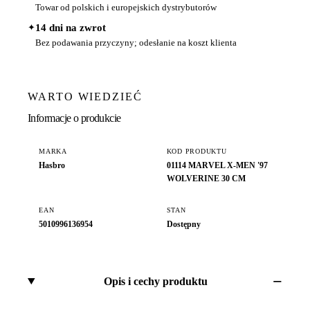
Towar od polskich i europejskich dystrybutorów
✦
14 dni na zwrot
Bez podawania przyczyny; odesłanie na koszt klienta
WARTO WIEDZIEĆ
Informacje o produkcie
MARKA
KOD PRODUKTU
Hasbro
01114 MARVEL X-MEN '97
WOLVERINE 30 CM
EAN
STAN
5010996136954
Dostępny
Opis i cechy produktu