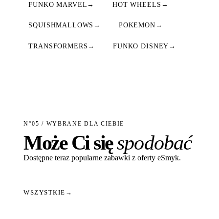
FUNKO MARVEL
→
HOT WHEELS
→
SQUISHMALLOWS
→
POKEMON
→
TRANSFORMERS
→
FUNKO DISNEY
→
N°05 / WYBRANE DLA CIEBIE
Może Ci się
spodobać
Dostępne teraz popularne zabawki z oferty eSmyk.
WSZYSTKIE
→
Dodaj do koszyka
Dodaj do koszyka