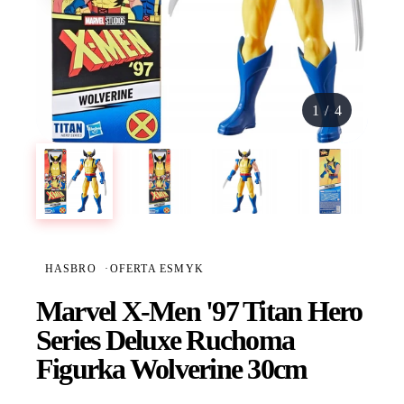
1
/
4
HASBRO
·
OFERTA ESMYK
Marvel X-Men '97 Titan Hero
Series Deluxe Ruchoma
Figurka Wolverine 30cm