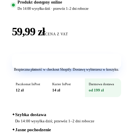
Produkt dostępny online
Do 14:00 wysyłka dziś · przewóz 1–2 dni robocze
59,99 zł
CENA Z VAT
Dodaj do koszyka
Bezpieczna płatność w checkout Shopify. Dostawę wybierzesz w koszyku.
Paczkomat InPost
Kurier InPost
Darmowa dostawa
12 zł
14 zł
od 199 zł
✦
Szybka dostawa
Do 14:00 wysyłka dziś; przewóz 1–2 dni robocze
✦
Jasne pochodzenie