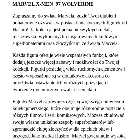
MARVEL X-MEN '97 WOLVERINE
Zapraszamy do świata Marvela, gdzie Twoi ulubieni
bohaterowie ożywają w postaci fantastycznych figurek od
Hasbro! Ta kolekcja jest pełna niezwykłych detali,
mistrzowsko wykonanych i inspirowanych kultowymi
superbohaterami oraz złoczyńcami ze świata Marvela.
Każda figura oferuje wiele wspaniałych funkcji, które
dodają jeszcze więcej zabawy i możliwości do Twojej
kolekcji. Figurki posiadają wiele ruchomych elementów i
często wyposażone są w dodatkowe akcesoria co
umożliwia ustawianie ich w różnych pozycjach i
tworzenie dynamicznych walk i scen akcji.
Figurki Marvel są również częścią większego uniwersum
kolekcjonerskiego, które obejmuje różnorodne postacie z
różnych filmów i serii komiksowych. Możesz zbudować
swoje własne unikalne zespoły superbohaterów lub
zgromadzić ekipę złoczyńców dla epickich bitew i
przygód. Jako marka Hasbro, Marvel gwarantuje wysoką