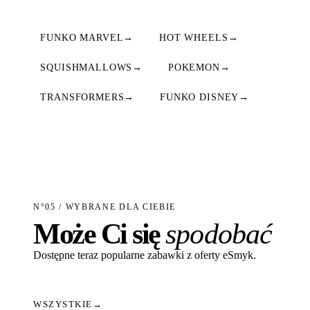
FUNKO MARVEL
→
HOT WHEELS
→
SQUISHMALLOWS
→
POKEMON
→
TRANSFORMERS
→
FUNKO DISNEY
→
N°05 / WYBRANE DLA CIEBIE
Może Ci się
spodobać
Dostępne teraz popularne zabawki z oferty eSmyk.
WSZYSTKIE
→