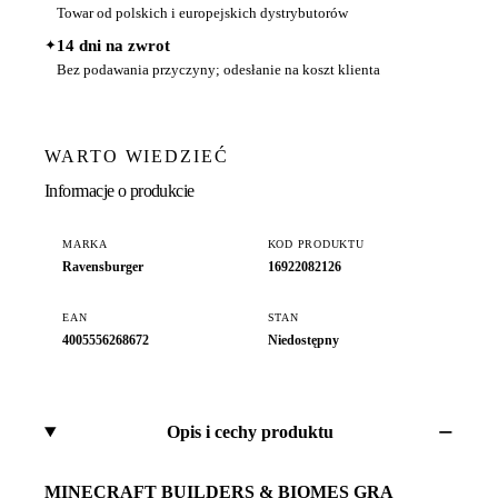
Towar od polskich i europejskich dystrybutorów
✦
14 dni na zwrot
Bez podawania przyczyny; odesłanie na koszt klienta
WARTO WIEDZIEĆ
Informacje o produkcie
MARKA
KOD PRODUKTU
Ravensburger
16922082126
EAN
STAN
4005556268672
Niedostępny
Opis i cechy produktu
MINECRAFT BUILDERS & BIOMES GRA