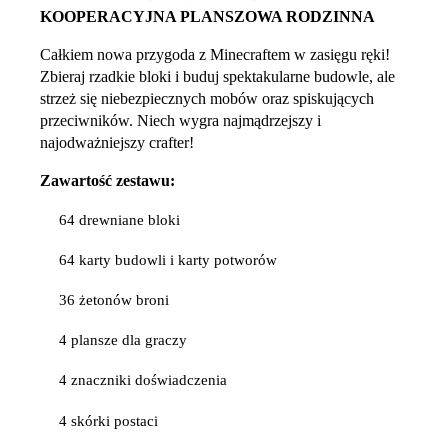
KOOPERACYJNA PLANSZOWA RODZINNA
Całkiem nowa przygoda z Minecraftem w zasięgu ręki!
Zbieraj rzadkie bloki i buduj spektakularne budowle, ale
strzeż się niebezpiecznych mobów oraz spiskujących
przeciwników. Niech wygra najmądrzejszy i
najodważniejszy crafter!
Zawartość zestawu:
64 drewniane bloki
64 karty budowli i karty potworów
36 żetonów broni
4 plansze dla graczy
4 znaczniki doświadczenia
4 skórki postaci