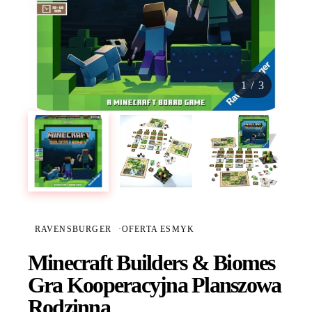
1
/
3
RAVENSBURGER
·
OFERTA ESMYK
Minecraft Builders & Biomes
Gra Kooperacyjna Planszowa
Rodzinna