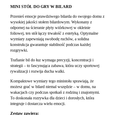
MINI STÓŁ DO GRY W BILARD
Przenieś emocje prawdziwego bilarda do swojego domu z
wysokiej jakości stołem bilardowym. Wykonany z
odpornej na ścieranie płyty wiórkowej w okleinie
foliowej, ten stół łączy trwałość z estetyką. Optymalne
wymiary zapewniają swobodę ruchów, a solidna
konstrukcja gwarantuje stabilność podczas każdej
rozgrywki.
Trafianie bil do łuz wymaga precyzji, koncentracji i
strategii – to fascynująca zabawa, która uczy sportowej
rywalizacji i rozwija ducha walki.
Kompaktowe wymiary tego ministołu sprawiają, że
możesz grać w bilard niemal wszędzie – w domu, na
wakacjach czy podczas spotkań z rodziną i znajomymi.
To doskonała rozrywka dla dzieci i dorosłych, która
integruje i dostarcza wielu emocji.
Zestaw zawiera: