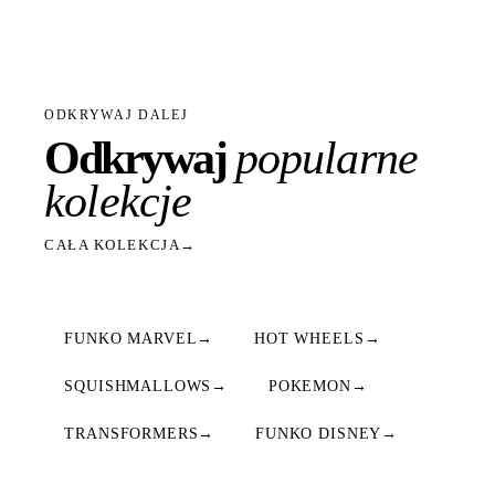
ODKRYWAJ DALEJ
Odkrywaj
popularne
kolekcje
CAŁA KOLEKCJA
→
FUNKO MARVEL
→
HOT WHEELS
→
SQUISHMALLOWS
→
POKEMON
→
TRANSFORMERS
→
FUNKO DISNEY
→