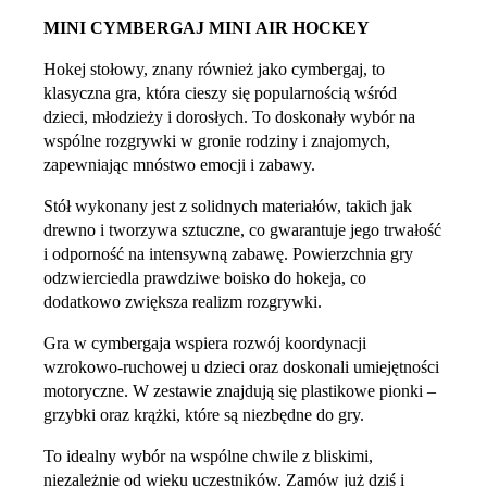
MINI CYMBERGAJ
MINI AIR HOCKEY
Hokej stołowy, znany również jako cymbergaj, to
klasyczna gra, która cieszy się popularnością wśród
dzieci, młodzieży i dorosłych. To doskonały wybór na
wspólne rozgrywki w gronie rodziny i znajomych,
zapewniając mnóstwo emocji i zabawy.
Stół wykonany jest z solidnych materiałów, takich jak
drewno i tworzywa sztuczne, co gwarantuje jego trwałość
i odporność na intensywną zabawę. Powierzchnia gry
odzwierciedla prawdziwe boisko do hokeja, co
dodatkowo zwiększa realizm rozgrywki.
Gra w cymbergaja wspiera rozwój koordynacji
wzrokowo-ruchowej u dzieci oraz doskonali umiejętności
motoryczne. W zestawie znajdują się plastikowe pionki –
grzybki oraz krążki, które są niezbędne do gry.
To idealny wybór na wspólne chwile z bliskimi,
niezależnie od wieku uczestników. Zamów już dziś i