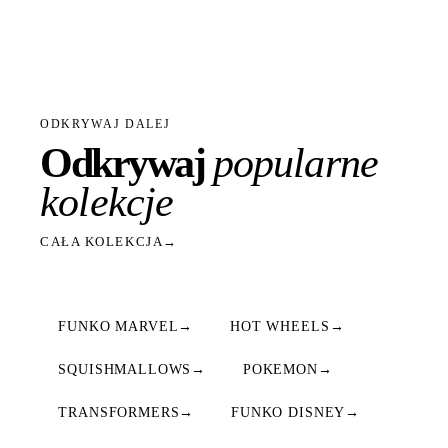
ODKRYWAJ DALEJ
Odkrywaj
popularne
kolekcje
CAŁA KOLEKCJA
→
FUNKO MARVEL
→
HOT WHEELS
→
SQUISHMALLOWS
→
POKEMON
→
TRANSFORMERS
→
FUNKO DISNEY
→