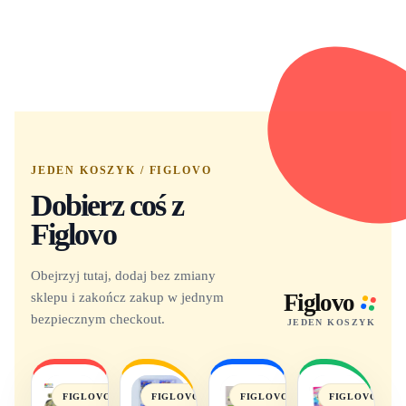
JEDEN KOSZYK / FIGLOVO
Dobierz coś z
Figlovo
Obejrzyj tutaj, dodaj bez zmiany
sklepu i zakończ zakup w jednym
Figlovo
bezpiecznym checkout.
JEDEN KOSZYK
FIGLOVO
FIGLOVO
FIGLOVO
FIGLOVO