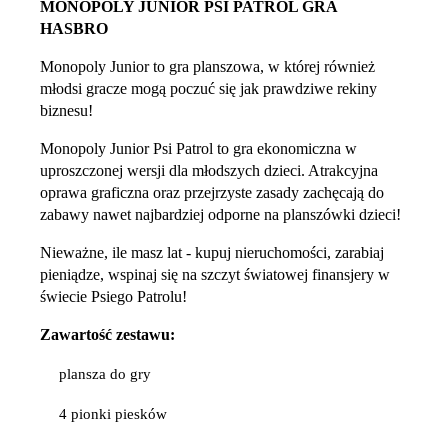
MONOPOLY JUNIOR PSI PATROL GRA
HASBRO
Monopoly Junior to gra planszowa, w której również
młodsi gracze mogą poczuć się jak prawdziwe rekiny
biznesu!
Monopoly Junior Psi Patrol to gra ekonomiczna w
uproszczonej wersji dla młodszych dzieci. Atrakcyjna
oprawa graficzna oraz przejrzyste zasady zachęcają do
zabawy nawet najbardziej odporne na planszówki dzieci!
Nieważne, ile masz lat - kupuj nieruchomości, zarabiaj
pieniądze, wspinaj się na szczyt światowej finansjery w
świecie Psiego Patrolu!
Zawartość zestawu:
plansza do gry
4 pionki piesków