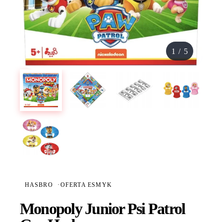
1
/
5
HASBRO
·
OFERTA ESMYK
Monopoly Junior Psi Patrol