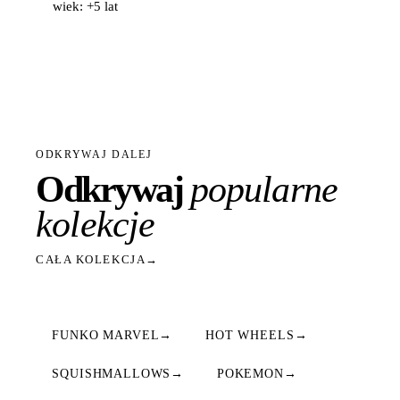
wiek: +5 lat
ODKRYWAJ DALEJ
Odkrywaj
popularne
kolekcje
CAŁA KOLEKCJA
→
FUNKO MARVEL
→
HOT WHEELS
→
SQUISHMALLOWS
→
POKEMON
→