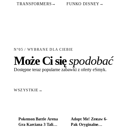
TRANSFORMERS
→
FUNKO DISNEY
→
N°05 / WYBRANE DLA CIEBIE
Może Ci się
spodobać
Dostępne teraz popularne zabawki z oferty eSmyk.
WSZYSTKIE
→
Dodaj do koszyka
Dodaj do koszyka
Pokemon Battle Arena
Adopt Me! Zestaw 6-
Gra Karciana 3 Talie
Pak Oryginalne