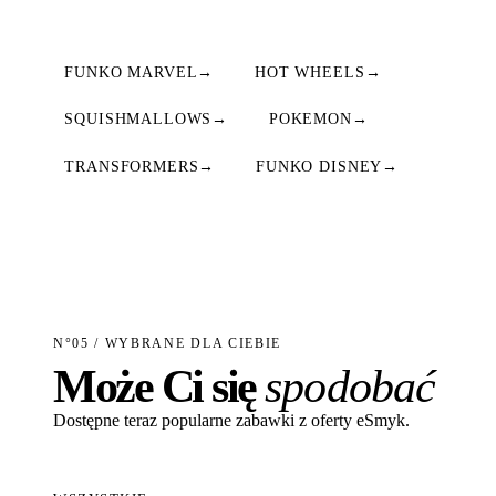
FUNKO MARVEL
→
HOT WHEELS
→
SQUISHMALLOWS
→
POKEMON
→
TRANSFORMERS
→
FUNKO DISNEY
→
N°05 / WYBRANE DLA CIEBIE
Może Ci się
spodobać
Dostępne teraz popularne zabawki z oferty eSmyk.