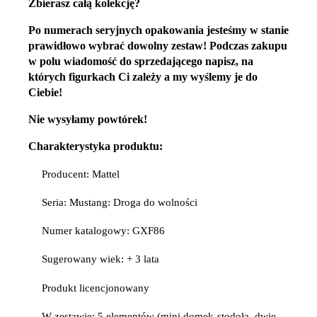
Zbierasz całą kolekcję?
Po numerach seryjnych opakowania jesteśmy w stanie
prawidłowo wybrać dowolny zestaw! Podczas zakupu
w polu wiadomość do sprzedającego napisz, na
których figurkach Ci zależy a my wyślemy je do
Ciebie!
Nie wysyłamy powtórek!
Charakterystyka produktu:
Producent: Mattel
Seria: Mustang: Droga do wolności
Numer katalogowy: GXF86
Sugerowany wiek: + 3 lata
Produkt licencjonowany
W zestawie: 5 elementów (mini domek-stodoła, dwie