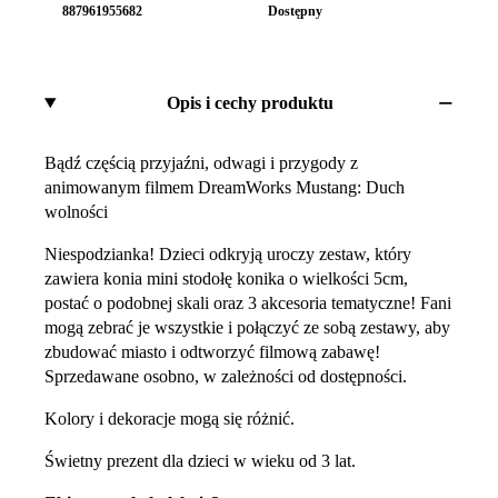
887961955682
Dostępny
Opis i cechy produktu
Bądź częścią przyjaźni, odwagi i przygody z
animowanym filmem DreamWorks Mustang: Duch
wolności
Niespodzianka! Dzieci odkryją uroczy zestaw, który
zawiera konia mini stodołę konika o wielkości 5cm,
postać o podobnej skali oraz 3 akcesoria tematyczne! Fani
mogą zebrać je wszystkie i połączyć ze sobą zestawy, aby
zbudować miasto i odtworzyć filmową zabawę!
Sprzedawane osobno, w zależności od dostępności.
Kolory i dekoracje mogą się różnić.
Świetny prezent dla dzieci w wieku od 3 lat.