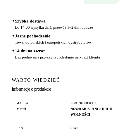
✦
Szybka dostawa
Do 14:00 wysyłka dziś; przewóz 1–2 dni robocze
✦
Jasne pochodzenie
Towar od polskich i europejskich dystrybutorów
✦
14 dni na zwrot
Bez podawania przyczyny; odesłanie na koszt klienta
WARTO WIEDZIEĆ
Informacje o produkcie
MARKA
KOD PRODUKTU
Mattel
*02460 MUSTANG: DUCH
WOLNOŚCI -
EAN
STAN