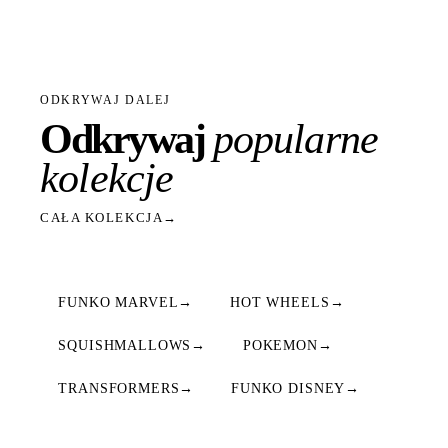
ODKRYWAJ DALEJ
Odkrywaj
popularne
kolekcje
CAŁA KOLEKCJA
→
FUNKO MARVEL
→
HOT WHEELS
→
SQUISHMALLOWS
→
POKEMON
→
TRANSFORMERS
→
FUNKO DISNEY
→