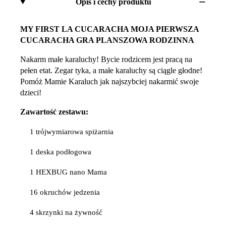
Opis i cechy produktu
MY FIRST LA CUCARACHA MOJA PIERWSZA
CUCARACHA GRA PLANSZOWA RODZINNA
Nakarm małe karaluchy! Bycie rodzicem jest pracą na
pełen etat. Zegar tyka, a małe karaluchy są ciągle głodne!
Pomóż Mamie Karaluch jak najszybciej nakarmić swoje
dzieci!
Zawartość zestawu:
1 trójwymiarowa spiżarnia
1 deska podłogowa
1 HEXBUG nano Mama
16 okruchów jedzenia
4 skrzynki na żywność