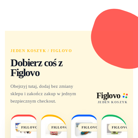
JEDEN KOSZYK / FIGLOVO
Dobierz coś z
Figlovo
Obejrzyj tutaj, dodaj bez zmiany
sklepu i zakończ zakup w jednym
Figlovo
bezpiecznym checkout.
JEDEN KOSZYK
FIGLOVO
FIGLOVO
FIGLOVO
FIGLOVO