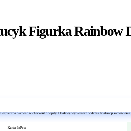
Kucyk Figurka Rainbow 
Dodaj do koszyka
Bezpieczna płatność w checkout Shopify. Dostawę wybierzesz podczas finalizacji zamówienia.
Kurier InPost