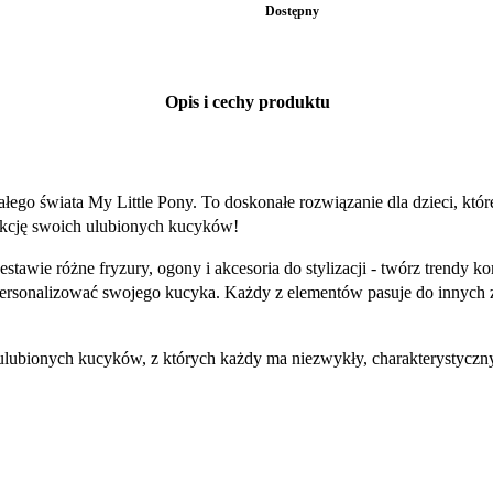
Dostępny
Opis i cechy produktu
łego świata My Little Pony. To doskonałe rozwiązanie dla dzieci, któr
lekcję swoich ulubionych kucyków!
ie różne fryzury, ogony i akcesoria do stylizacji - twórz trendy kom
spersonalizować swojego kucyka. Każdy z elementów pasuje do innyc
 ulubionych kucyków, z których każdy ma niezwykły, charakterystyczny o