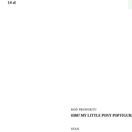
14 zł
KOD PRODUKTU
03887 MY LITTLE PONY POP FIG
STAN