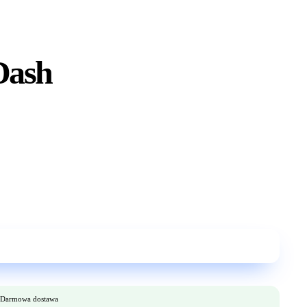
Dash
Darmowa dostawa