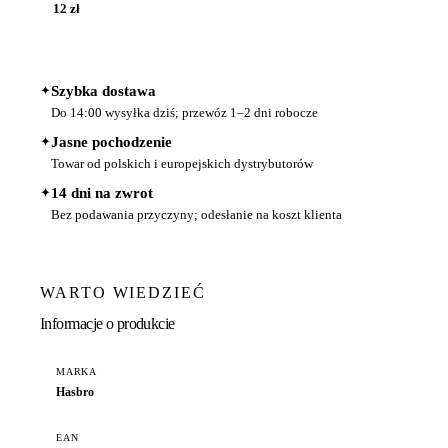
12 zł
✦
Szybka dostawa
Do 14:00 wysyłka dziś; przewóz 1–2 dni robocze
✦
Jasne pochodzenie
Towar od polskich i europejskich dystrybutorów
✦
14 dni na zwrot
Bez podawania przyczyny; odesłanie na koszt klienta
WARTO WIEDZIEĆ
Informacje o produkcie
MARKA
Hasbro
EAN