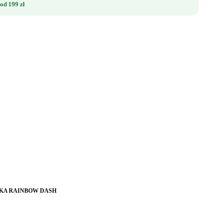
od 199 zł
URKA RAINBOW DASH