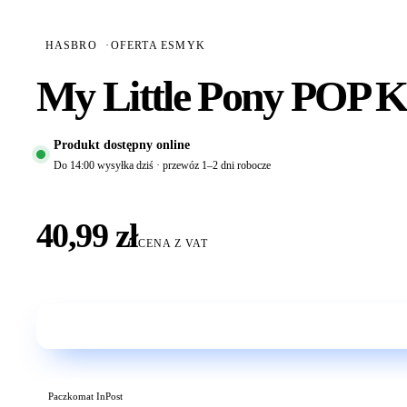
HASBRO
·
OFERTA ESMYK
My Little Pony POP 
Produkt dostępny online
Do 14:00 wysyłka dziś · przewóz 1–2 dni robocze
40,99 zł
CENA Z VAT
Paczkomat InPost