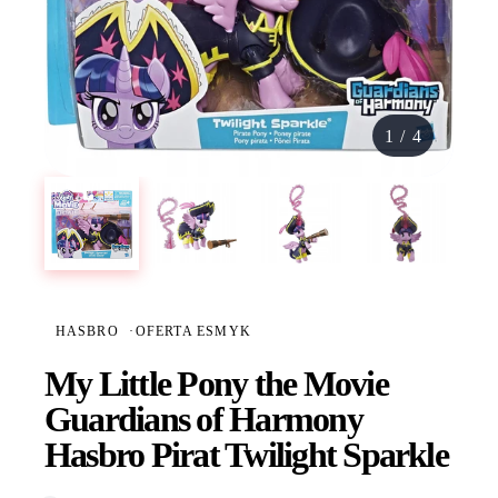
1
/
4
HASBRO
·
OFERTA ESMYK
My Little Pony the Movie
Guardians of Harmony
Hasbro Pirat Twilight Sparkle