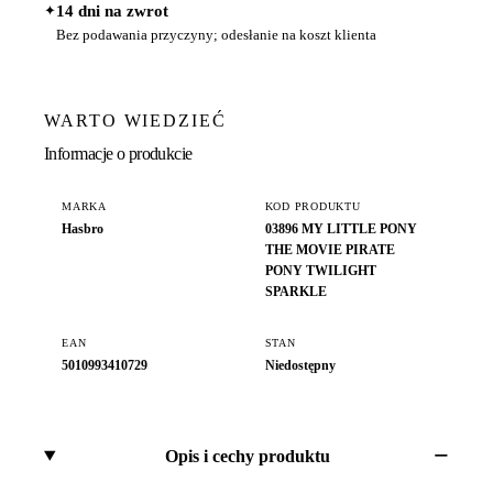
✦
14 dni na zwrot
Bez podawania przyczyny; odesłanie na koszt klienta
WARTO WIEDZIEĆ
Informacje o produkcie
MARKA
KOD PRODUKTU
Hasbro
03896 MY LITTLE PONY
THE MOVIE PIRATE
PONY TWILIGHT
SPARKLE
EAN
STAN
5010993410729
Niedostępny
Opis i cechy produktu