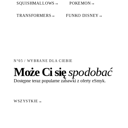
SQUISHMALLOWS
→
POKEMON
→
TRANSFORMERS
→
FUNKO DISNEY
→
N°05 / WYBRANE DLA CIEBIE
Może Ci się
spodobać
Dostępne teraz popularne zabawki z oferty eSmyk.
WSZYSTKIE
→
Dodaj do koszyka
Dodaj do koszyka