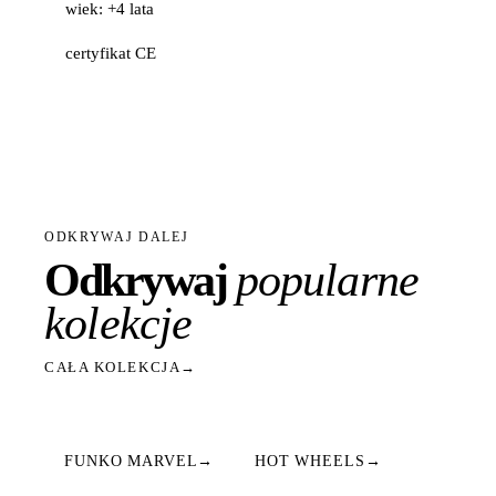
wiek: +4 lata
certyfikat CE
ODKRYWAJ DALEJ
Odkrywaj
popularne
kolekcje
CAŁA KOLEKCJA
→
FUNKO MARVEL
→
HOT WHEELS
→