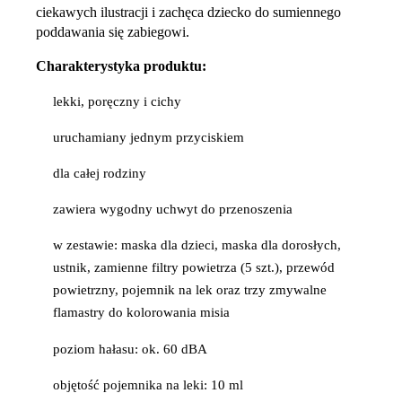
ciekawych ilustracji i zachęca dziecko do sumiennego
poddawania się zabiegowi.
Charakterystyka produktu:
lekki, poręczny i cichy
uruchamiany jednym przyciskiem
dla całej rodziny
zawiera wygodny uchwyt do przenoszenia
w zestawie: maska dla dzieci, maska dla dorosłych,
ustnik, zamienne filtry powietrza (5 szt.), przewód
powietrzny, pojemnik na lek oraz trzy zmywalne
flamastry do kolorowania misia
poziom hałasu: ok. 60 dBA
objętość pojemnika na leki: 10 ml