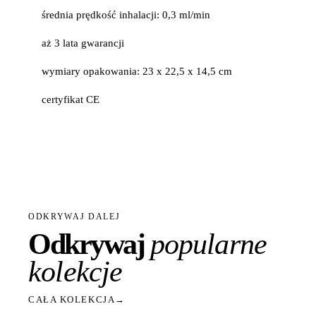
średnia prędkość inhalacji: 0,3 ml/min
aż 3 lata gwarancji
wymiary opakowania: 23 x 22,5 x 14,5 cm
certyfikat CE
ODKRYWAJ DALEJ
Odkrywaj
popularne
kolekcje
CAŁA KOLEKCJA
→