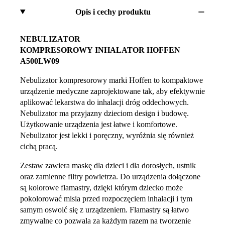
Opis i cechy produktu
NEBULIZATOR
KOMPRESOROWY
INHALATOR HOFFEN
A500LW09
Nebulizator kompresorowy marki Hoffen to kompaktowe
urządzenie medyczne zaprojektowane tak, aby efektywnie
aplikować lekarstwa do inhalacji dróg oddechowych.
Nebulizator ma przyjazny dzieciom design i budowę.
Użytkowanie urządzenia jest łatwe i komfortowe.
Nebulizator jest lekki i poręczny, wyróżnia się również
cichą pracą.
Zestaw zawiera maskę dla dzieci i dla dorosłych, ustnik
oraz zamienne filtry powietrza. Do urządzenia dołączone
są kolorowe flamastry, dzięki którym dziecko może
pokolorować misia przed rozpoczęciem inhalacji i tym
samym oswoić się z urządzeniem. Flamastry są łatwo
zmywalne co pozwala za każdym razem na tworzenie