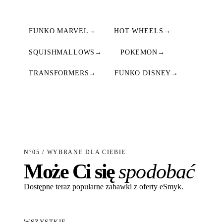
FUNKO MARVEL
→
HOT WHEELS
→
SQUISHMALLOWS
→
POKEMON
→
TRANSFORMERS
→
FUNKO DISNEY
→
N°05 / WYBRANE DLA CIEBIE
Może Ci się
spodobać
Dostępne teraz popularne zabawki z oferty eSmyk.
WSZYSTKIE
→