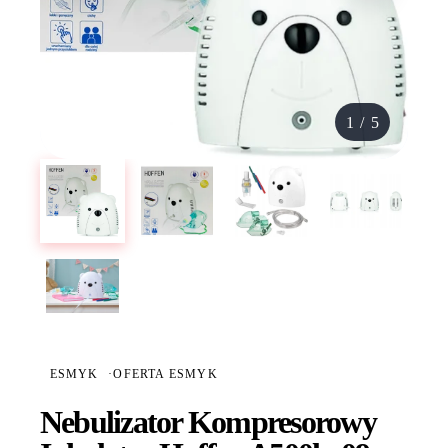
1
/
5
ESMYK
·
OFERTA ESMYK
Nebulizator Kompresorowy