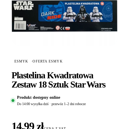
ESMYK
·
OFERTA ESMYK
Plastelina Kwadratowa
Zestaw 18 Sztuk Star Wars
Produkt dostępny online
Do 14:00 wysyłka dziś · przewóz 1–2 dni robocze
14,99 zł
CENA Z VAT