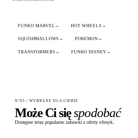
FUNKO MARVEL
→
HOT WHEELS
→
SQUISHMALLOWS
→
POKEMON
→
TRANSFORMERS
→
FUNKO DISNEY
→
N°05 / WYBRANE DLA CIEBIE
Może Ci się
spodobać
Dostępne teraz popularne zabawki z oferty eSmyk.