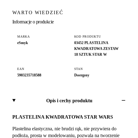
WARTO WIEDZIEĆ
Informacje o produkcie
MARKA
KOD PRODUKTU
eSmyk
03452 PLASTELINA
KWADRATOWA ZESTAW
18 SZTUK STAR W
EAN
STAN
5903235718588
Dostępny
Opis i cechy produktu
PLASTELINA KWADRATOWA STAR WARS
Plastelina elastyczna, nie brudzi rąk, nie przywiera do
podłoża, prosta w modelowaniu, pozwala na tworzenie