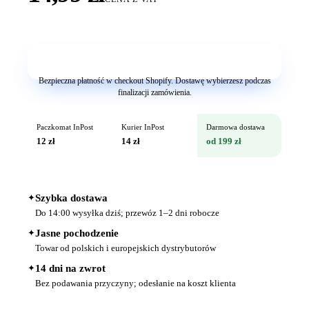
Dodaj do koszyka
Bezpieczna płatność w checkout Shopify. Dostawę wybierzesz podczas
finalizacji zamówienia.
Paczkomat InPost
Kurier InPost
Darmowa dostawa
12 zł
14 zł
od 199 zł
✦
Szybka dostawa
Do 14:00 wysyłka dziś; przewóz 1–2 dni robocze
✦
Jasne pochodzenie
Towar od polskich i europejskich dystrybutorów
✦
14 dni na zwrot
Bez podawania przyczyny; odesłanie na koszt klienta