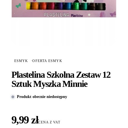
ESMYK
·
OFERTA ESMYK
Plastelina Szkolna Zestaw 12
Sztuk Myszka Minnie
Produkt obecnie niedostępny
9,99 zł
CENA Z VAT