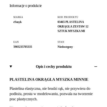
Informacje o produkcie
MARKA
KOD PRODUKTU
eSmyk
03465 PLASTELINA
OKRĄGŁA ZESTAW 12
SZTUK MYSZKA MI
EAN
STAN
5903235705335
Niedostępny
Opis i cechy produktu
PLASTELINA OKRĄGŁA MYSZKA MINNIE
Plastelina elastyczna, nie brudzi rąk, nie przywiera do
podłoża, prosta w modelowaniu, pozwala na tworzenie
prac plastycznych.