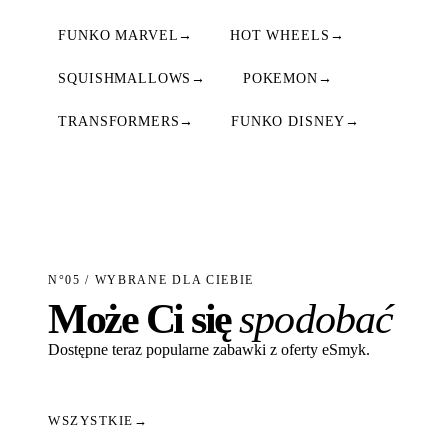
FUNKO MARVEL
→
HOT WHEELS
→
SQUISHMALLOWS
→
POKEMON
→
TRANSFORMERS
→
FUNKO DISNEY
→
N°05 / WYBRANE DLA CIEBIE
Może Ci się
spodobać
Dostępne teraz popularne zabawki z oferty eSmyk.
WSZYSTKIE
→