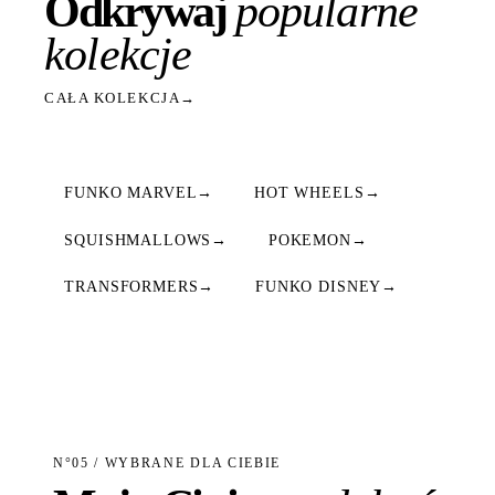
Odkrywaj
popularne
kolekcje
CAŁA KOLEKCJA
→
FUNKO MARVEL
→
HOT WHEELS
→
SQUISHMALLOWS
→
POKEMON
→
TRANSFORMERS
→
FUNKO DISNEY
→
N°05 / WYBRANE DLA CIEBIE