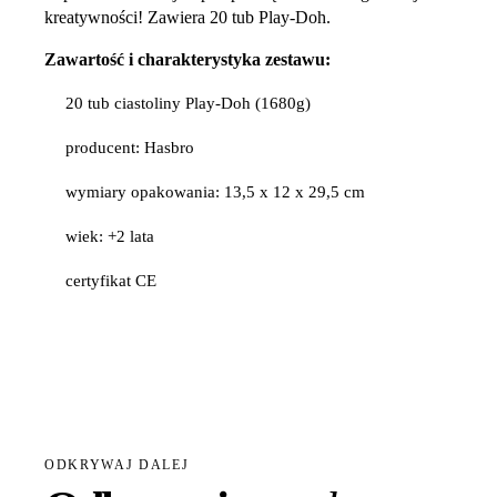
kreatywności! Zawiera 20 tub Play-Doh.
Zawartość i charakterystyka zestawu:
20 tub ciastoliny Play-Doh (1680g)
producent: Hasbro
wymiary opakowania: 13,5 x 12 x 29,5 cm
wiek: +2 lata
certyfikat CE
ODKRYWAJ DALEJ