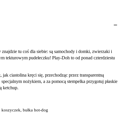
znajdzie tu coś dla siebie: są samochody i domki, zwierzaki i
ałym tekturowym pudełeczku! Play-Doh to od ponad czterdziestu
jak ciastolina kręci się, przechodząc przez transparentną
j specjalnym nożykiem, a za pomocą stempelka przygotuj płaskie
ą ketchup.
 koszyczek, bułka hot-dog