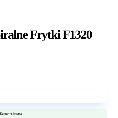
iralne Frytki F1320
Darmowa dostawa