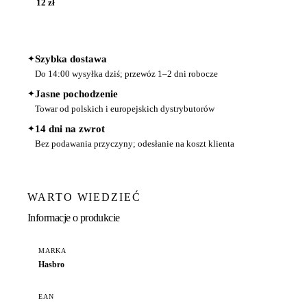
12 zł
✦
Szybka dostawa
Do 14:00 wysyłka dziś; przewóz 1–2 dni robocze
✦
Jasne pochodzenie
Towar od polskich i europejskich dystrybutorów
✦
14 dni na zwrot
Bez podawania przyczyny; odesłanie na koszt klienta
WARTO WIEDZIEĆ
Informacje o produkcie
MARKA
Hasbro
EAN