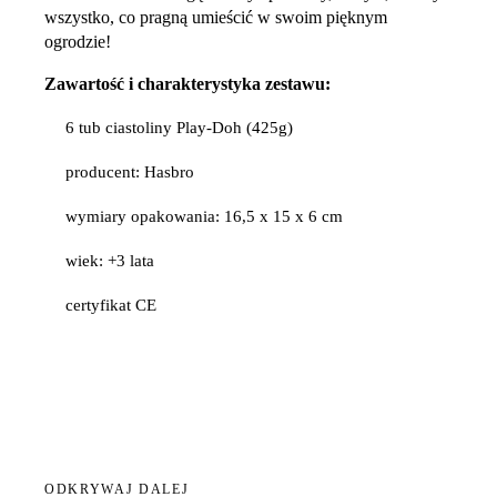
wszystko, co pragną umieścić w swoim pięknym
ogrodzie!
Zawartość i charakterystyka zestawu:
6 tub ciastoliny Play-Doh (425g)
producent: Hasbro
wymiary opakowania: 16,5 x 15 x 6 cm
wiek: +3 lata
certyfikat CE
ODKRYWAJ DALEJ