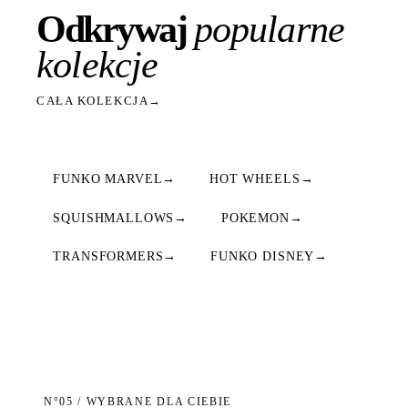
Odkrywaj
popularne
kolekcje
CAŁA KOLEKCJA
→
FUNKO MARVEL
→
HOT WHEELS
→
SQUISHMALLOWS
→
POKEMON
→
TRANSFORMERS
→
FUNKO DISNEY
→
N°05 / WYBRANE DLA CIEBIE