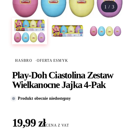
1
/
3
HASBRO
·
OFERTA ESMYK
Play-Doh Ciastolina Zestaw
Wielkanocne Jajka 4-Pak
Produkt obecnie niedostępny
19,99 zł
CENA Z VAT