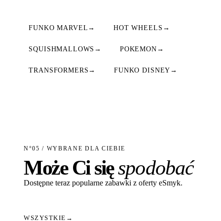
FUNKO MARVEL
→
HOT WHEELS
→
SQUISHMALLOWS
→
POKEMON
→
TRANSFORMERS
→
FUNKO DISNEY
→
N°05 / WYBRANE DLA CIEBIE
Może Ci się
spodobać
Dostępne teraz popularne zabawki z oferty eSmyk.
WSZYSTKIE
→