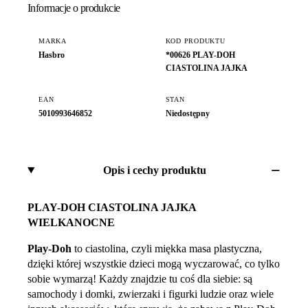
Informacje o produkcie
MARKA
KOD PRODUKTU
Hasbro
*00626 PLAY-DOH
CIASTOLINA JAJKA
EAN
STAN
5010993646852
Niedostępny
Opis i cechy produktu
PLAY-DOH CIASTOLINA JAJKA
WIELKANOCNE
Play-Doh
to ciastolina, czyli miękka masa plastyczna,
dzięki której wszystkie dzieci mogą wyczarować, co tylko
sobie wymarzą! Każdy znajdzie tu coś dla siebie: są
samochody i domki, zwierzaki i figurki ludzie oraz wiele