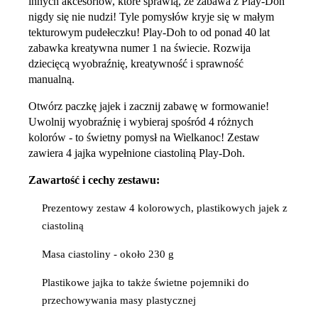
innych akcesoriów, które sprawią, że zabawa z Play-Doh
nigdy się nie nudzi! Tyle pomysłów kryje się w małym
tekturowym pudełeczku! Play-Doh to od ponad 40 lat
zabawka kreatywna numer 1 na świecie. Rozwija
dziecięcą wyobraźnię, kreatywność i sprawność
manualną.
Otwórz paczkę jajek i zacznij zabawę w formowanie!
Uwolnij wyobraźnię i wybieraj spośród 4 różnych
kolorów - to świetny pomysł na Wielkanoc! Zestaw
zawiera 4 jajka wypełnione ciastoliną Play-Doh.
Zawartość i cechy zestawu:
Prezentowy zestaw 4 kolorowych, plastikowych jajek z
ciastoliną
Masa ciastoliny - około 230 g
Plastikowe jajka to także świetne pojemniki do
przechowywania masy plastycznej