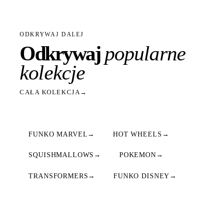
ODKRYWAJ DALEJ
Odkrywaj
popularne
kolekcje
CAŁA KOLEKCJA
→
FUNKO MARVEL
→
HOT WHEELS
→
SQUISHMALLOWS
→
POKEMON
→
TRANSFORMERS
→
FUNKO DISNEY
→