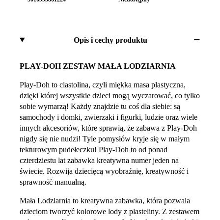
Opis i cechy produktu
PLAY-DOH ZESTAW MAŁA LODZIARNIA
Play-Doh to ciastolina, czyli miękka masa plastyczna,
dzięki której wszystkie dzieci mogą wyczarować, co tylko
sobie wymarzą! Każdy znajdzie tu coś dla siebie: są
samochody i domki, zwierzaki i figurki, ludzie oraz wiele
innych akcesoriów, które sprawią, że zabawa z Play-Doh
nigdy się nie nudzi! Tyle pomysłów kryje się w małym
tekturowym pudełeczku! Play-Doh to od ponad
czterdziestu lat zabawka kreatywna numer jeden na
świecie. Rozwija dziecięcą wyobraźnię, kreatywność i
sprawność manualną.
Mała Lodziarnia to kreatywna zabawka, która pozwala
dzieciom tworzyć kolorowe lody z plasteliny. Z zestawem