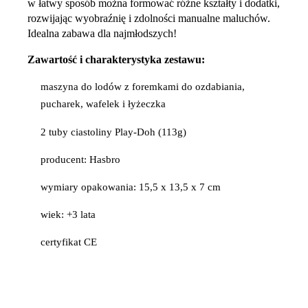
w łatwy sposób można formować różne kształty i dodatki,
rozwijając wyobraźnię i zdolności manualne maluchów.
Idealna zabawa dla najmłodszych!
Zawartość i charakterystyka zestawu:
maszyna do lodów z foremkami do ozdabiania,
pucharek, wafelek i łyżeczka
2 tuby ciastoliny Play-Doh (113g)
producent: Hasbro
wymiary opakowania: 15,5 x 13,5 x 7 cm
wiek: +3 lata
certyfikat CE