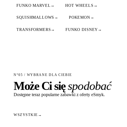
FUNKO MARVEL
→
HOT WHEELS
→
SQUISHMALLOWS
→
POKEMON
→
TRANSFORMERS
→
FUNKO DISNEY
→
N°05 / WYBRANE DLA CIEBIE
Może Ci się
spodobać
Dostępne teraz popularne zabawki z oferty eSmyk.
WSZYSTKIE
→
Dodaj do koszyka
Dodaj do koszyka