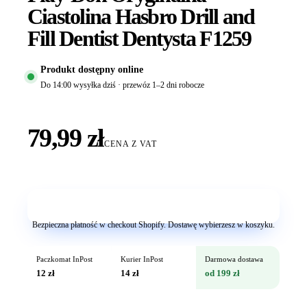
Ciastolina Hasbro Drill and
Fill Dentist Dentysta F1259
Produkt dostępny online
Do 14:00 wysyłka dziś · przewóz 1–2 dni robocze
79,99 zł
CENA Z VAT
Dodaj do koszyka
Bezpieczna płatność w checkout Shopify. Dostawę wybierzesz w koszyku.
Paczkomat InPost
Kurier InPost
Darmowa dostawa
12 zł
14 zł
od 199 zł