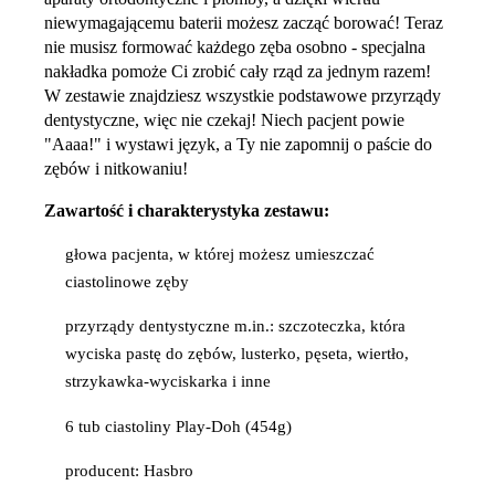
niewymagającemu baterii możesz zacząć borować! Teraz
nie musisz formować każdego zęba osobno - specjalna
nakładka pomoże Ci zrobić cały rząd za jednym razem!
W zestawie znajdziesz wszystkie podstawowe przyrządy
dentystyczne, więc nie czekaj! Niech pacjent powie
"Aaaa!" i wystawi język, a Ty nie zapomnij o paście do
zębów i nitkowaniu!
Zawartość i charakterystyka zestawu:
głowa pacjenta, w której możesz umieszczać
ciastolinowe zęby
przyrządy dentystyczne m.in.: szczoteczka, która
wyciska pastę do zębów, lusterko, pęseta, wiertło,
strzykawka-wyciskarka i inne
6 tub ciastoliny Play-Doh (454g)
producent: Hasbro