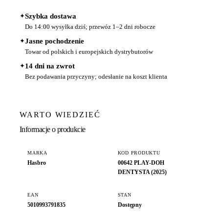
✦
Szybka dostawa
Do 14:00 wysyłka dziś; przewóz 1–2 dni robocze
✦
Jasne pochodzenie
Towar od polskich i europejskich dystrybutorów
✦
14 dni na zwrot
Bez podawania przyczyny; odesłanie na koszt klienta
WARTO WIEDZIEĆ
Informacje o produkcie
MARKA
KOD PRODUKTU
Hasbro
00642 PLAY-DOH
DENTYSTA (2025)
EAN
STAN
5010993791835
Dostępny