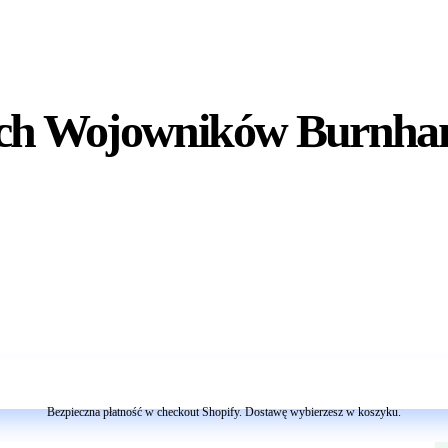
uch Wojowników Burnha
Dodaj do koszyka
Bezpieczna płatność w checkout Shopify. Dostawę wybierzesz w koszyku.