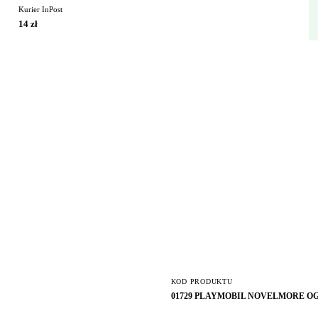
Kurier InPost
14 zł
KOD PRODUKTU
01729 PLAYMOBIL NOVELMORE 