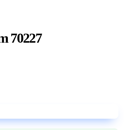
m 70227