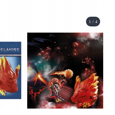
1
/
4