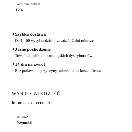
Paczkomat InPost
12 zł
✦
Szybka dostawa
Do 14:00 wysyłka dziś; przewóz 1–2 dni robocze
✦
Jasne pochodzenie
Towar od polskich i europejskich dystrybutorów
✦
14 dni na zwrot
Bez podawania przyczyny; odesłanie na koszt klienta
WARTO WIEDZIEĆ
Informacje o produkcie
MARKA
Playmobil