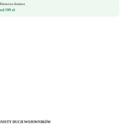
Darmowa dostawa
od 199 zł
OGNISTY DUCH WOJOWNIKÓW