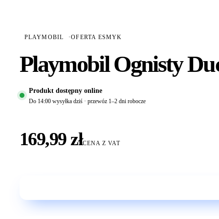
PLAYMOBIL
·
OFERTA ESMYK
Playmobil Ognisty D
Produkt dostępny online
Do 14:00 wysyłka dziś · przewóz 1–2 dni robocze
169,99 zł
CENA Z VAT