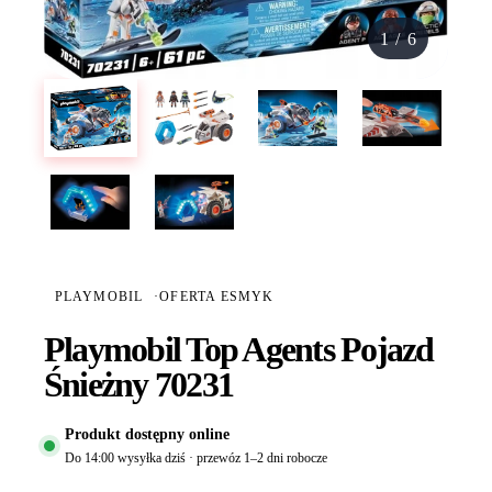
1
/
6
PLAYMOBIL
·
OFERTA ESMYK
Playmobil Top Agents Pojazd
Śnieżny 70231
Produkt dostępny online
Do 14:00 wysyłka dziś · przewóz 1–2 dni robocze