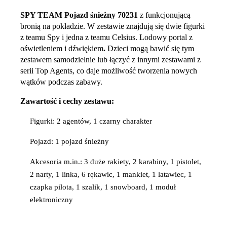
SPY TEAM Pojazd śnieżny 70231
z funkcjonującą
bronią na pokładzie. W zestawie znajdują się dwie figurki
z teamu Spy i jedna z teamu Celsius. Lodowy portal z
oświetleniem i dźwiękiem
.
Dzieci mogą bawić się tym
zestawem samodzielnie lub łączyć z innymi zestawami z
serii Top Agents, co daje możliwość tworzenia nowych
wątków podczas zabawy.
Zawartość i cechy zestawu:
Figurki: 2 agentów, 1 czarny charakter
Pojazd: 1 pojazd śnieżny
Akcesoria m.in.: 3 duże rakiety, 2 karabiny, 1 pistolet,
2 narty, 1 linka, 6 rękawic, 1 mankiet, 1 latawiec, 1
czapka pilota, 1 szalik, 1 snowboard, 1 moduł
elektroniczny