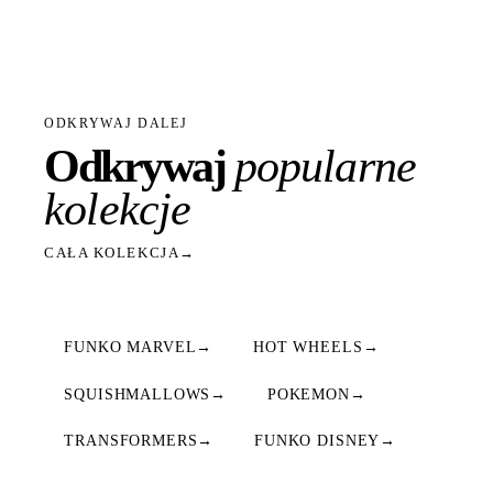
ODKRYWAJ DALEJ
Odkrywaj
popularne
kolekcje
CAŁA KOLEKCJA
→
FUNKO MARVEL
→
HOT WHEELS
→
SQUISHMALLOWS
→
POKEMON
→
TRANSFORMERS
→
FUNKO DISNEY
→