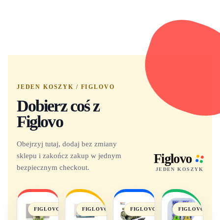
JEDEN KOSZYK / FIGLOVO
Dobierz coś z
Figlovo
Obejrzyj tutaj, dodaj bez zmiany
sklepu i zakończ zakup w jednym
Figlovo
bezpiecznym checkout.
JEDEN KOSZYK
FIGLOVO
FIGLOVO
FIGLOVO
FIGLOVO