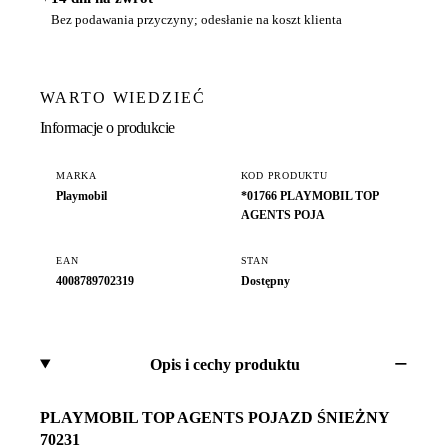
Bez podawania przyczyny; odesłanie na koszt klienta
WARTO WIEDZIEĆ
Informacje o produkcie
MARKA
KOD PRODUKTU
Playmobil
*01766 PLAYMOBIL TOP
AGENTS POJA
EAN
STAN
4008789702319
Dostępny
Opis i cechy produktu
PLAYMOBIL TOP AGENTS POJAZD ŚNIEŻNY
70231