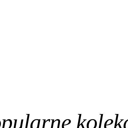
pularne kolek