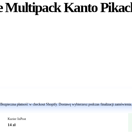
re Multipack Kanto Pik
Dodaj do koszyka
Bezpieczna płatność w checkout Shopify. Dostawę wybierzesz podczas finalizacji zamówienia.
Kurier InPost
14 zł