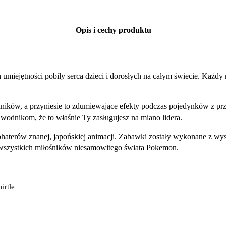
Opis i cechy produktu
umiejętności pobiły serca dzieci i dorosłych na całym świecie. Każdy
ników, a przyniesie to zdumiewające efekty podczas pojedynków z prz
odnikom, że to właśnie Ty zasługujesz na miano lidera.
haterów znanej, japońskiej animacji. Zabawki zostały wykonane z wysok
ą wszystkich miłośników niesamowitego świata Pokemon.
irtle