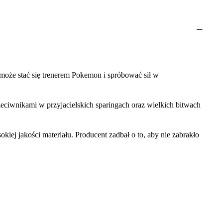
 może stać się trenerem Pokemon i spróbować sił w
eciwnikami w przyjacielskich sparingach oraz wielkich bitwach
iej jakości materiału. Producent zadbał o to, aby nie zabrakło