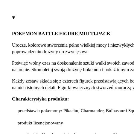
POKEMON BATTLE FIGURE MULTI-PACK
Urocze, kolorowe stworzenia pełne wielkiej mocy i niezwykłych 
poprowadzeniu drużyny do zwycięstwa.
Poświęć wolny czas na doskonalenie sztuki walki swoich zawod
na arenie. Skompletuj swoją drużynę Pokemon i pokaż innym zaw
Każdy zestaw składa się z czterech figurek przedstawiających bo
na nich istotnych detali. Figurki walecznych stworzeń zaurocz
Charakterystyka produktu:
przedstawia pokemony: Pikachu, Charmander, Bulbasaur i Squ
produkt licencjonowany