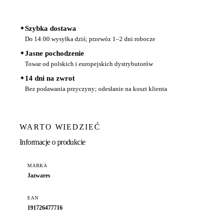
✦
Szybka dostawa
Do 14:00 wysyłka dziś; przewóz 1–2 dni robocze
✦
Jasne pochodzenie
Towar od polskich i europejskich dystrybutorów
✦
14 dni na zwrot
Bez podawania przyczyny; odesłanie na koszt klienta
WARTO WIEDZIEĆ
Informacje o produkcie
MARKA
Jazwares
EAN
191726477716