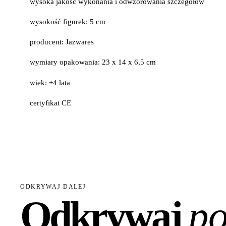
wysoka jakość wykonania i odwzorowania szczegółów
wysokość figurek: 5 cm
producent: Jazwares
wymiary opakowania: 23 x 14 x 6,5 cm
wiek: +4 lata
certyfikat CE
ODKRYWAJ DALEJ
Odkrywaj
po