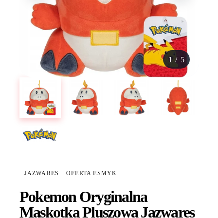
1
/
5
JAZWARES
·
OFERTA ESMYK
Pokemon Oryginalna
Maskotka Pluszowa Jazwares