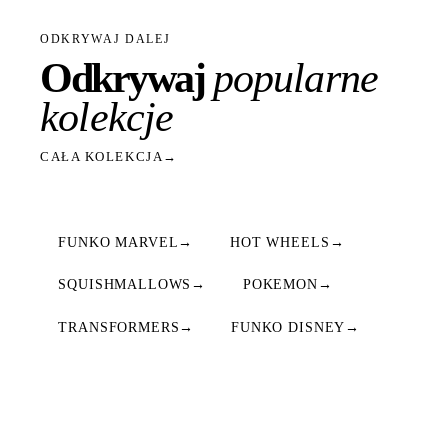
ODKRYWAJ DALEJ
Odkrywaj
popularne
kolekcje
CAŁA KOLEKCJA
→
FUNKO MARVEL
→
HOT WHEELS
→
SQUISHMALLOWS
→
POKEMON
→
TRANSFORMERS
→
FUNKO DISNEY
→