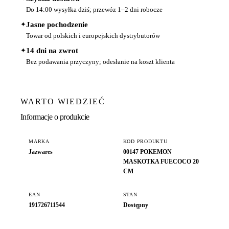
Do 14:00 wysyłka dziś; przewóz 1–2 dni robocze
✦
Jasne pochodzenie
Towar od polskich i europejskich dystrybutorów
✦
14 dni na zwrot
Bez podawania przyczyny; odesłanie na koszt klienta
WARTO WIEDZIEĆ
Informacje o produkcie
MARKA
KOD PRODUKTU
Jazwares
00147 POKEMON
MASKOTKA FUECOCO 20
CM
EAN
STAN
191726711544
Dostępny