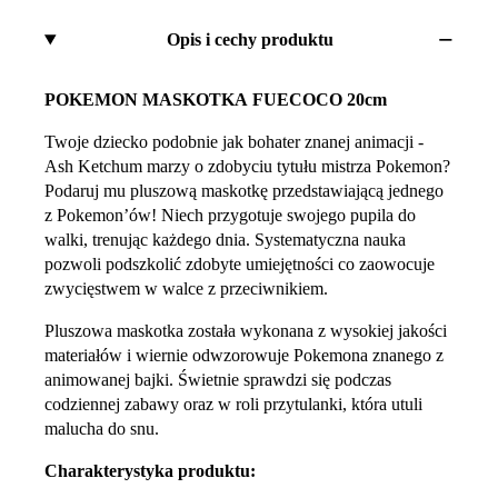
Opis i cechy produktu
POKEMON MASKOTKA FUECOCO 20cm
Twoje dziecko podobnie jak bohater znanej animacji -
Ash Ketchum marzy o zdobyciu tytułu mistrza Pokemon?
Podaruj mu pluszową maskotkę przedstawiającą jednego
z Pokemon’ów! Niech przygotuje swojego pupila do
walki, trenując każdego dnia. Systematyczna nauka
pozwoli podszkolić zdobyte umiejętności co zaowocuje
zwycięstwem w walce z przeciwnikiem.
Pluszowa maskotka została wykonana z wysokiej jakości
materiałów i wiernie odwzorowuje Pokemona znanego z
animowanej bajki. Świetnie sprawdzi się podczas
codziennej zabawy oraz w roli przytulanki, która utuli
malucha do snu.
Charakterystyka produktu: