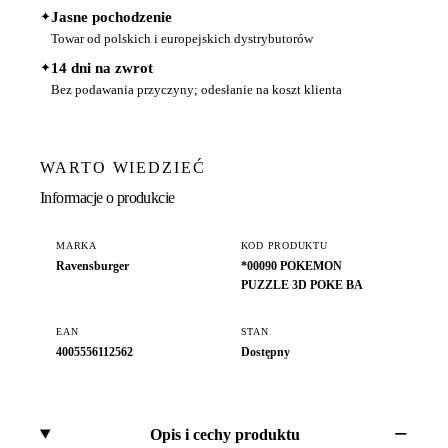
✦
Jasne pochodzenie
Towar od polskich i europejskich dystrybutorów
✦
14 dni na zwrot
Bez podawania przyczyny; odesłanie na koszt klienta
WARTO WIEDZIEĆ
Informacje o produkcie
MARKA
KOD PRODUKTU
Ravensburger
*00090 POKEMON
PUZZLE 3D POKE BA
EAN
STAN
4005556112562
Dostępny
Opis i cechy produktu