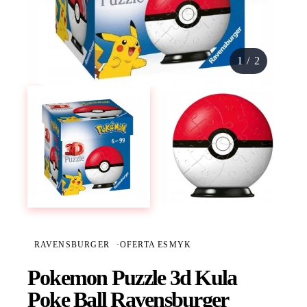
1
/
2
RAVENSBURGER
·
OFERTA ESMYK
Pokemon Puzzle 3d Kula
Poke Ball Ravensburger