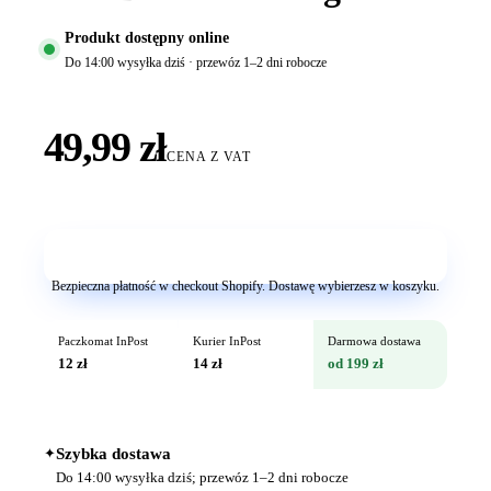
Produkt dostępny online
Do 14:00 wysyłka dziś · przewóz 1–2 dni robocze
49,99 zł
CENA Z VAT
Dodaj do koszyka
Bezpieczna płatność w checkout Shopify. Dostawę wybierzesz w koszyku.
Paczkomat InPost
Kurier InPost
Darmowa dostawa
12 zł
14 zł
od 199 zł
✦
Szybka dostawa
Do 14:00 wysyłka dziś; przewóz 1–2 dni robocze