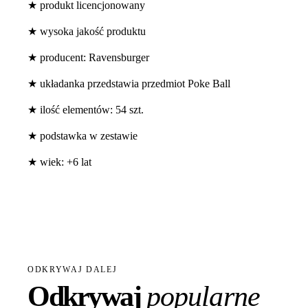
★ produkt licencjonowany
★ wysoka jakość produktu
★ producent: Ravensburger
★ układanka przedstawia przedmiot Poke Ball
★ ilość elementów: 54 szt.
★ podstawka w zestawie
★ wiek: +6 lat
ODKRYWAJ DALEJ
Odkrywaj
popularne