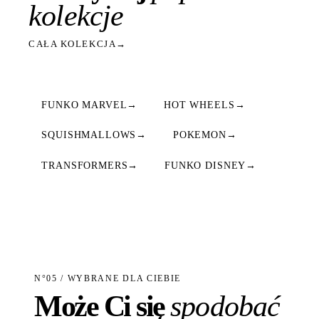
kolekcje
CAŁA KOLEKCJA
→
FUNKO MARVEL
→
HOT WHEELS
→
SQUISHMALLOWS
→
POKEMON
→
TRANSFORMERS
→
FUNKO DISNEY
→
N°05 / WYBRANE DLA CIEBIE
Może Ci się
spodobać