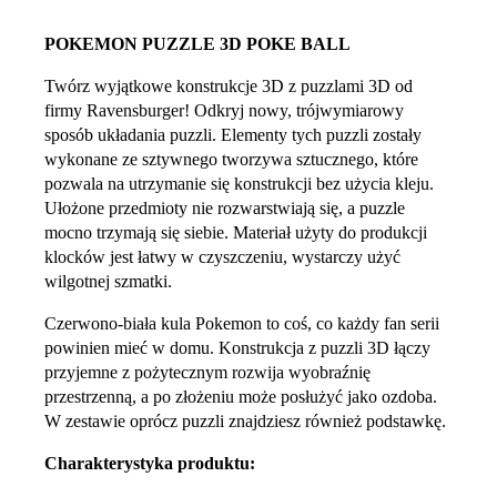
POKEMON PUZZLE 3D POKE BALL
Twórz wyjątkowe konstrukcje 3D z puzzlami 3D od
firmy Ravensburger! Odkryj nowy, trójwymiarowy
sposób układania puzzli. Elementy tych puzzli zostały
wykonane ze sztywnego tworzywa sztucznego, które
pozwala na utrzymanie się konstrukcji bez użycia kleju.
Ułożone przedmioty nie rozwarstwiają się, a puzzle
mocno trzymają się siebie. Materiał użyty do produkcji
klocków jest łatwy w czyszczeniu, wystarczy użyć
wilgotnej szmatki.
Czerwono-biała kula Pokemon to coś, co każdy fan serii
powinien mieć w domu. Konstrukcja z puzzli 3D łączy
przyjemne z pożytecznym rozwija wyobraźnię
przestrzenną, a po złożeniu może posłużyć jako ozdoba.
W zestawie oprócz puzzli znajdziesz również podstawkę.
Charakterystyka produktu: