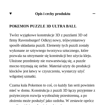
Opis i cechy produktu
POKEMON PUZZLE 3D ULTRA BALL
Twórz wyjątkowe konstrukcje 3D z puzzlami 3D od
firmy Ravensburger! Odkryj nowy, trójwymiarowy
sposób układania puzzli. Elementy tych puzzli zostały
wykonane ze sztywnego tworzywa sztucznego, które
pozwala na utrzymanie się konstrukcji bez użycia kleju.
Ułożone przedmioty nie rozwarstwiają się, a puzzle
mocno trzymają się siebie. Materiał użyty do produkcji
klocków jest łatwy w czyszczeniu, wystarczy użyć
wilgotnej szmatki.
Czarna kula Pokemon to coś, co każdy fan serii powinien
mieć w domu. Konstrukcja z puzzli 3D łączy przyjemne z
pożytecznym rozwija wyobraźnię przestrzenną, a po
złożeniu może posłużyć jako ozdoba. W zestawie oprócz