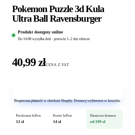
Pokemon Puzzle 3d Kula
Ultra Ball Ravensburger
Produkt dostępny online
Do 14:00 wysyłka dziś · przewóz 1–2 dni robocze
40,99 zł
CENA Z VAT
Dodaj do koszyka
Bezpieczna płatność w checkout Shopify. Dostawę wybierzesz w koszyku.
Paczkomat InPost
Kurier InPost
Darmowa dostawa
12 zł
14 zł
od 199 zł