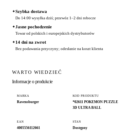
✦
Szybka dostawa
Do 14:00 wysyłka dziś; przewóz 1–2 dni robocze
✦
Jasne pochodzenie
Towar od polskich i europejskich dystrybutorów
✦
14 dni na zwrot
Bez podawania przyczyny; odesłanie na koszt klienta
WARTO WIEDZIEĆ
Informacje o produkcie
MARKA
KOD PRODUKTU
Ravensburger
*02611 POKEMON PUZZLE
3D ULTRA BALL
EAN
STAN
4005556112661
Dostępny