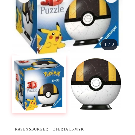
1
/
2
RAVENSBURGER
·
OFERTA ESMYK