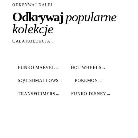
ODKRYWAJ DALEJ
Odkrywaj
popularne
kolekcje
CAŁA KOLEKCJA
→
FUNKO MARVEL
→
HOT WHEELS
→
SQUISHMALLOWS
→
POKEMON
→
TRANSFORMERS
→
FUNKO DISNEY
→