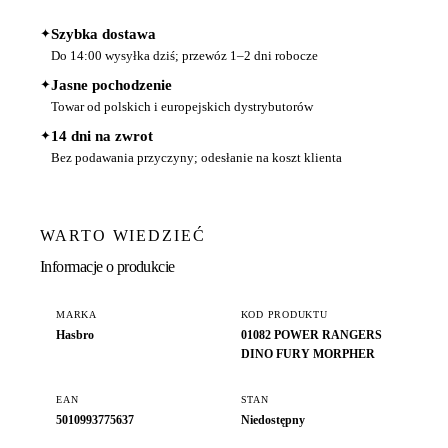
✦
Szybka dostawa
Do 14:00 wysyłka dziś; przewóz 1–2 dni robocze
✦
Jasne pochodzenie
Towar od polskich i europejskich dystrybutorów
✦
14 dni na zwrot
Bez podawania przyczyny; odesłanie na koszt klienta
WARTO WIEDZIEĆ
Informacje o produkcie
MARKA
KOD PRODUKTU
Hasbro
01082 POWER RANGERS
DINO FURY MORPHER
EAN
STAN
5010993775637
Niedostępny