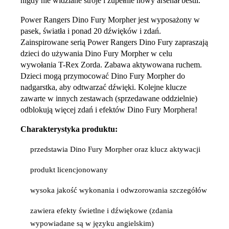
nigdy nie widziane stroje i zupełnie nowy arsenał bestii.
Power Rangers Dino Fury Morpher jest wyposażony w
pasek, światła i ponad 20 dźwięków i zdań.
Zainspirowane serią Power Rangers Dino Fury zapraszają
dzieci do używania Dino Fury Morpher w celu
wywołania T-Rex Zorda. Zabawa aktywowana ruchem.
Dzieci mogą przymocować Dino Fury Morpher do
nadgarstka, aby odtwarzać dźwięki. Kolejne klucze
zawarte w innych zestawach (sprzedawane oddzielnie)
odblokują więcej zdań i efektów Dino Fury Morphera!
Charakterystyka produktu:
przedstawia Dino Fury Morpher oraz klucz aktywacji
produkt licencjonowany
wysoka jakość wykonania i odwzorowania szczegółów
zawiera efekty świetlne i dźwiękowe (zdania
wypowiadane są w języku angielskim)