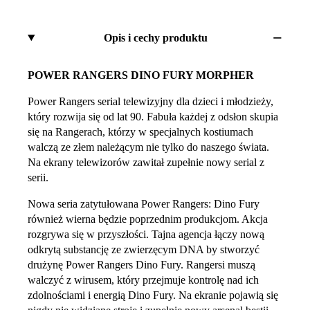
Opis i cechy produktu
POWER RANGERS DINO FURY MORPHER
Power Rangers serial telewizyjny dla dzieci i młodzieży,
który rozwija się od lat 90. Fabuła każdej z odsłon skupia
się na Rangerach, którzy w specjalnych kostiumach
walczą ze złem należącym nie tylko do naszego świata.
Na ekrany telewizorów zawitał zupełnie nowy serial z
serii.
Nowa seria zatytułowana Power Rangers: Dino Fury
również wierna będzie poprzednim produkcjom. Akcja
rozgrywa się w przyszłości. Tajna agencja łączy nową
odkrytą substancję ze zwierzęcym DNA by stworzyć
drużynę Power Rangers Dino Fury. Rangersi muszą
walczyć z wirusem, który przejmuje kontrolę nad ich
zdolnościami i energią Dino Fury. Na ekranie pojawią się