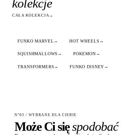
kolekcje
CAŁA KOLEKCJA
→
FUNKO MARVEL
→
HOT WHEELS
→
SQUISHMALLOWS
→
POKEMON
→
TRANSFORMERS
→
FUNKO DISNEY
→
N°05 / WYBRANE DLA CIEBIE
Może Ci się
spodobać