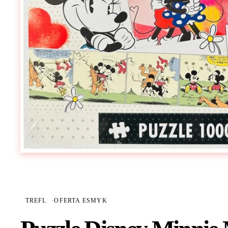
TREFL
·
OFERTA ESMYK