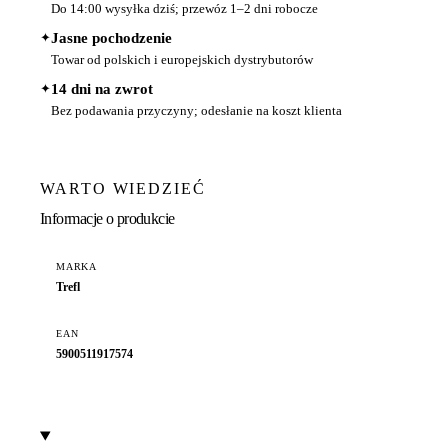
Do 14:00 wysyłka dziś; przewóz 1–2 dni robocze
✦
Jasne pochodzenie
Towar od polskich i europejskich dystrybutorów
✦
14 dni na zwrot
Bez podawania przyczyny; odesłanie na koszt klienta
WARTO WIEDZIEĆ
Informacje o produkcie
MARKA
Trefl
EAN
5900511917574