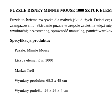
PUZZLE DISNEY MINNIE MOUSE 1000 SZTUK EL
Puzzle to świetna rozrywka dla małych jak i dużych. Dzieci cz
zaangażowaniu. Składanie puzzle w zespole zacieśnia więzi międ
wyobraźnię przestrzenną, sprawność manualną, pamięć wzrokow
Specyfikacja produktu:
Puzzle: Minnie Mouse
Liczba elementów: 1000
Marka: Trefl
Wymiary produktu: 68,3 x 48 cm
Wymiary pudełka: 26 x 26 x 4 cm