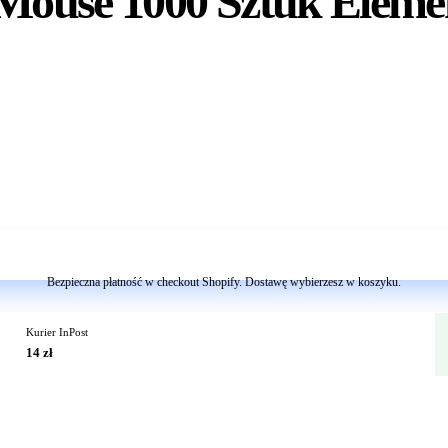
 Mouse 1000 Sztuk Eleme
Dodaj do koszyka
Bezpieczna płatność w checkout Shopify. Dostawę wybierzesz w koszyku.
Kurier InPost
14 zł