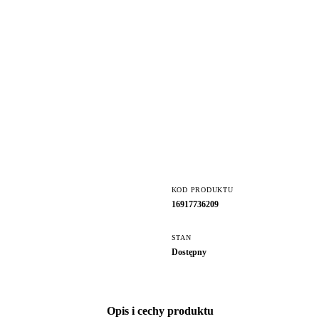
KOD PRODUKTU
16917736209
STAN
Dostępny
Opis i cechy produktu