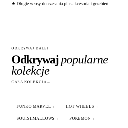
★ Długie włosy do czesania plus akcesoria i grzebień
ODKRYWAJ DALEJ
Odkrywaj
popularne
kolekcje
CAŁA KOLEKCJA
→
FUNKO MARVEL
→
HOT WHEELS
→
SQUISHMALLOWS
→
POKEMON
→