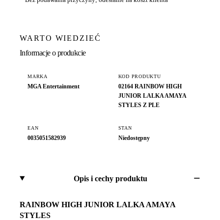
WARTO WIEDZIEĆ
Informacje o produkcie
MARKA
KOD PRODUKTU
MGA Entertainment
02164 RAINBOW HIGH
JUNIOR LALKA AMAYA
STYLES Z PLE
EAN
STAN
0035051582939
Niedostępny
Opis i cechy produktu
RAINBOW HIGH JUNIOR LALKA AMAYA
STYLES