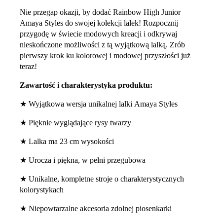
Nie przegap okazji, by dodać Rainbow High Junior
Amaya Styles do swojej kolekcji lalek! Rozpocznij
przygodę w świecie modowych kreacji i odkrywaj
nieskończone możliwości z tą wyjątkową lalką. Zrób
pierwszy krok ku kolorowej i modowej przyszłości już
teraz!
Zawartość i charakterystyka produktu:
★ Wyjątkowa wersja unikalnej lalki Amaya Styles
★ Pięknie wyglądające rysy twarzy
★ Lalka ma 23 cm wysokości
★ Urocza i piękna, w pełni przegubowa
★ Unikalne, kompletne stroje o charakterystycznych
kolorystykach
★ Niepowtarzalne akcesoria zdolnej piosenkarki