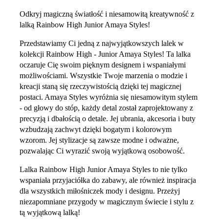
Odkryj magiczną światłość i niesamowitą kreatywność z
lalką Rainbow High Junior Amaya Styles!
Przedstawiamy Ci jedną z najwyjątkowszych lalek w
kolekcji Rainbow High - Junior Amaya Styles! Ta lalka
oczaruje Cię swoim pięknym designem i wspaniałymi
możliwościami. Wszystkie Twoje marzenia o modzie i
kreacji staną się rzeczywistością dzięki tej magicznej
postaci. Amaya Styles wyróżnia się niesamowitym stylem
- od głowy do stóp, każdy detal został zaprojektowany z
precyzją i dbałością o detale. Jej ubrania, akcesoria i buty
wzbudzają zachwyt dzięki bogatym i kolorowym
wzorom. Jej stylizacje są zawsze modne i odważne,
pozwalając Ci wyrazić swoją wyjątkową osobowość.
Lalka Rainbow High Junior Amaya Styles to nie tylko
wspaniała przyjaciółka do zabawy, ale również inspiracja
dla wszystkich miłośniczek mody i designu. Przeżyj
niezapomniane przygody w magicznym świecie i stylu z
tą wyjątkową lalką!