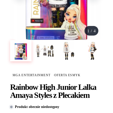
1
/
4
MGA ENTERTAINMENT
·
OFERTA ESMYK
Rainbow High Junior Lalka
Amaya Styles z Plecakiem
Produkt obecnie niedostępny