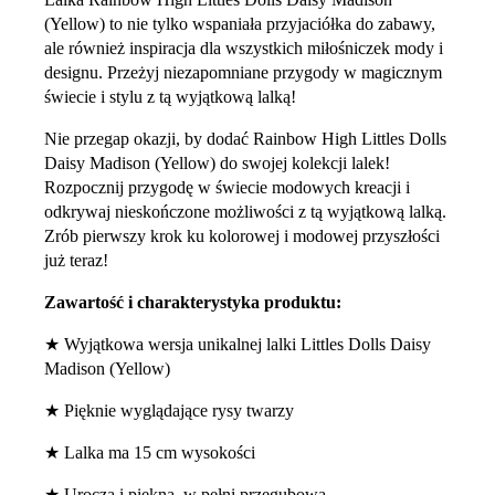
(Yellow) to nie tylko wspaniała przyjaciółka do zabawy,
ale również inspiracja dla wszystkich miłośniczek mody i
designu. Przeżyj niezapomniane przygody w magicznym
świecie i stylu z tą wyjątkową lalką!
Nie przegap okazji, by dodać Rainbow High Littles Dolls
Daisy Madison (Yellow) do swojej kolekcji lalek!
Rozpocznij przygodę w świecie modowych kreacji i
odkrywaj nieskończone możliwości z tą wyjątkową lalką.
Zrób pierwszy krok ku kolorowej i modowej przyszłości
już teraz!
Zawartość i charakterystyka produktu:
★ Wyjątkowa wersja unikalnej lalki Littles Dolls Daisy
Madison (Yellow)
★ Pięknie wyglądające rysy twarzy
★ Lalka ma 15 cm wysokości
★ Urocza i piękna, w pełni przegubowa