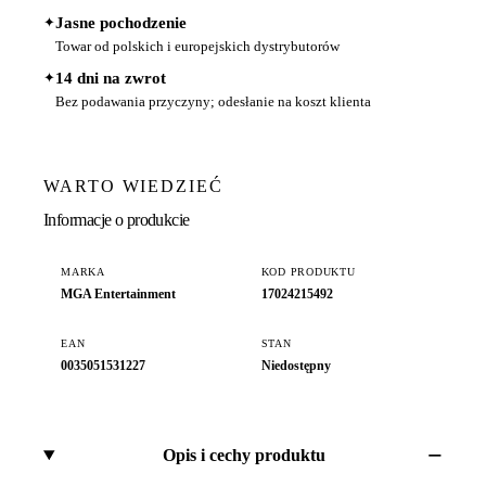
✦
Jasne pochodzenie
Towar od polskich i europejskich dystrybutorów
✦
14 dni na zwrot
Bez podawania przyczyny; odesłanie na koszt klienta
WARTO WIEDZIEĆ
Informacje o produkcie
MARKA
KOD PRODUKTU
MGA Entertainment
17024215492
EAN
STAN
0035051531227
Niedostępny
Opis i cechy produktu