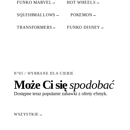
FUNKO MARVEL
→
HOT WHEELS
→
SQUISHMALLOWS
→
POKEMON
→
TRANSFORMERS
→
FUNKO DISNEY
→
N°05 / WYBRANE DLA CIEBIE
Może Ci się
spodobać
Dostępne teraz popularne zabawki z oferty eSmyk.
WSZYSTKIE
→
Dodaj do koszyka
Dodaj do koszyka