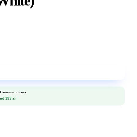
White)
Darmowa dostawa
od 199 zł