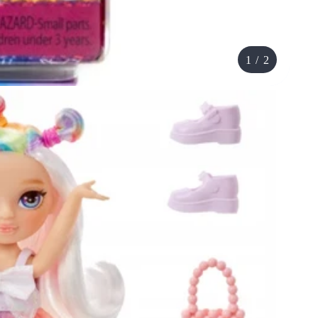
1
/
2