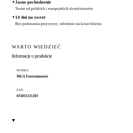
✦
Jasne pochodzenie
Towar od polskich i europejskich dystrybutorów
✦
14 dni na zwrot
Bez podawania przyczyny; odesłanie na koszt klienta
WARTO WIEDZIEĆ
Informacje o produkcie
MARKA
MGA Entertainment
EAN
035051531203