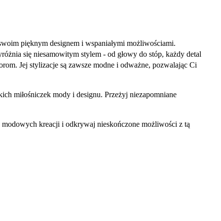
ię swoim pięknym designem i wspaniałymi możliwościami.
wyróżnia się niesamowitym stylem - od głowy do stóp, każdy detal
zorom. Jej stylizacje są zawsze modne i odważne, pozwalając Ci
tkich miłośniczek mody i designu. Przeżyj niezapomniane
ie modowych kreacji i odkrywaj nieskończone możliwości z tą