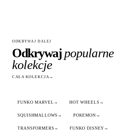
ODKRYWAJ DALEJ
Odkrywaj
popularne
kolekcje
CAŁA KOLEKCJA
→
FUNKO MARVEL
→
HOT WHEELS
→
SQUISHMALLOWS
→
POKEMON
→
TRANSFORMERS
→
FUNKO DISNEY
→