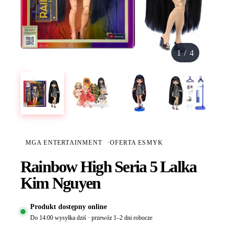
1
/
4
MGA ENTERTAINMENT
·
OFERTA ESMYK
Rainbow High Seria 5 Lalka
Kim Nguyen
Produkt dostępny online
Do 14:00 wysyłka dziś · przewóz 1–2 dni robocze