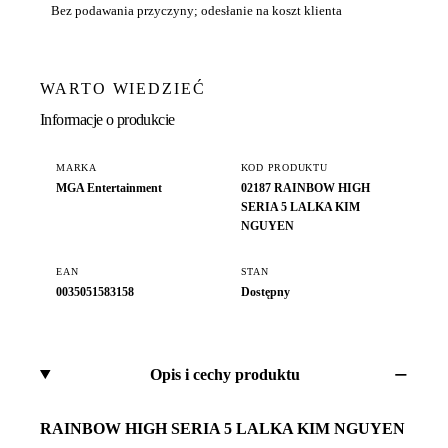
Bez podawania przyczyny; odesłanie na koszt klienta
WARTO WIEDZIEĆ
Informacje o produkcie
MARKA
KOD PRODUKTU
MGA Entertainment
02187 RAINBOW HIGH
SERIA 5 LALKA KIM
NGUYEN
EAN
STAN
0035051583158
Dostępny
Opis i cechy produktu
RAINBOW HIGH SERIA 5 LALKA KIM NGUYEN