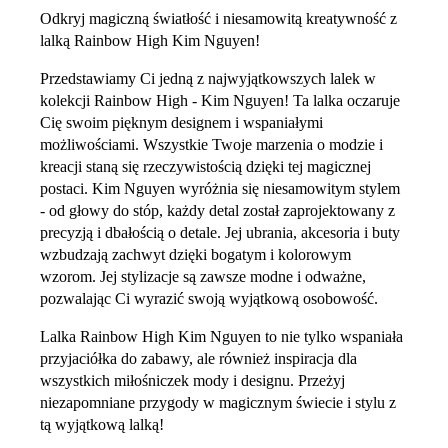
Odkryj magiczną światłość i niesamowitą kreatywność z
lalką Rainbow High Kim Nguyen!
Przedstawiamy Ci jedną z najwyjątkowszych lalek w
kolekcji Rainbow High - Kim Nguyen! Ta lalka oczaruje
Cię swoim pięknym designem i wspaniałymi
możliwościami. Wszystkie Twoje marzenia o modzie i
kreacji staną się rzeczywistością dzięki tej magicznej
postaci. Kim Nguyen wyróżnia się niesamowitym stylem
- od głowy do stóp, każdy detal został zaprojektowany z
precyzją i dbałością o detale. Jej ubrania, akcesoria i buty
wzbudzają zachwyt dzięki bogatym i kolorowym
wzorom. Jej stylizacje są zawsze modne i odważne,
pozwalając Ci wyrazić swoją wyjątkową osobowość.
Lalka Rainbow High Kim Nguyen to nie tylko wspaniała
przyjaciółka do zabawy, ale również inspiracja dla
wszystkich miłośniczek mody i designu. Przeżyj
niezapomniane przygody w magicznym świecie i stylu z
tą wyjątkową lalką!