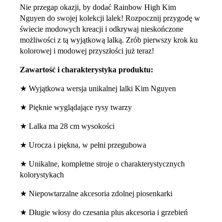
Nie przegap okazji, by dodać Rainbow High Kim
Nguyen do swojej kolekcji lalek! Rozpocznij przygodę w
świecie modowych kreacji i odkrywaj nieskończone
możliwości z tą wyjątkową lalką. Zrób pierwszy krok ku
kolorowej i modowej przyszłości już teraz!
Zawartość i charakterystyka produktu:
★ Wyjątkowa wersja unikalnej lalki Kim Nguyen
★ Pięknie wyglądające rysy twarzy
★ Lalka ma 28 cm wysokości
★ Urocza i piękna, w pełni przegubowa
★ Unikalne, kompletne stroje o charakterystycznych
kolorystykach
★ Niepowtarzalne akcesoria zdolnej piosenkarki
★ Długie włosy do czesania plus akcesoria i grzebień