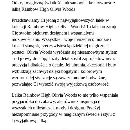
Odkryj magiczną światłość i niesamowitą kreatywność z
lalką Rainbow High Olivia Woods!
Przedstawiamy Ci jedną z najwyjątkowszych lalek w
kolekcji Rainbow High - Olivia Woods! Ta lalka oczaruje
Cię swoim pięknym designem i wspaniałymi
możliwościami. Wszystkie Twoje marzenia o modzie i
kreacji staną się rzeczywistością dzięki tej magicznej
postaci. Olivia Woods wyróżnia się niesamowitym stylem
- od głowy do stóp, każdy detal został zaprojektowany z
precyzją i dbałością o detale. Jej ubrania, akcesoria i buty
wzbudzają zachwyt dzięki bogatym i kolorowym
wzorom. Jej stylizacje są zawsze modne i odważne,
pozwalając Ci wyrazić swoją wyjątkową osobowość.
Lalka Rainbow High Olivia Woods to nie tylko wspaniała
przyjaciółka do zabawy, ale również inspiracja dla
wszystkich miłośniczek mody i designu. Przeżyj
niezapomniane przygody w magicznym świecie i stylu z
tą wyjątkową lalką!