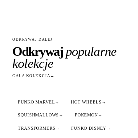
ODKRYWAJ DALEJ
Odkrywaj
popularne
kolekcje
CAŁA KOLEKCJA
→
FUNKO MARVEL
→
HOT WHEELS
→
SQUISHMALLOWS
→
POKEMON
→
TRANSFORMERS
→
FUNKO DISNEY
→