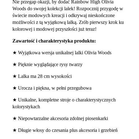
Nie przegap okazji, by dodać Rainbow High Olivia
Woods do swojej kolekcji lalek! Rozpocznij przygodę w
świecie modowych kreacji i odkrywaj nieskończone
możliwości z tą wyjątkową lalką. Zrób pierwszy krok ku
kolorowej i modowej przyszłości już teraz!
Zawartość i charakterystyka produktu:
★ Wyjątkowa wersja unikalnej lalki Olivia Woods
★ Pięknie wyglądające rysy twarzy
★ Lalka ma 28 cm wysokości
★ Urocza i piękna, w pełni przegubowa
★ Unikalne, kompletne stroje o charakterystycznych
kolorystykach
★ Niepowtarzalne akcesoria zdolnej piosenkarki
★ Długie włosy do czesania plus akcesoria i grzebień