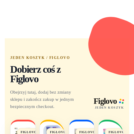
JEDEN KOSZYK / FIGLOVO
Dobierz coś z
Figlovo
Obejrzyj tutaj, dodaj bez zmiany
sklepu i zakończ zakup w jednym
Figlovo
bezpiecznym checkout.
JEDEN KOSZYK
FIGLOVO
FIGLOVO
FIGLOVO
FIGLOVO