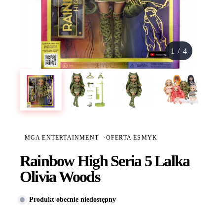
1
/
4
MGA ENTERTAINMENT
·
OFERTA ESMYK
Rainbow High Seria 5 Lalka
Olivia Woods
Produkt obecnie niedostępny