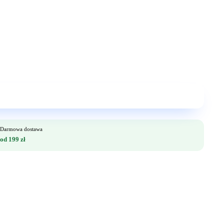
Darmowa dostawa
od 199 zł