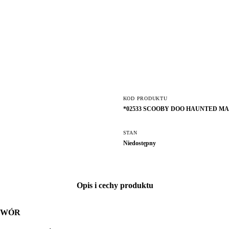
KOD PRODUKTU
*02533 SCOOBY DOO HAUNTED MA
STAN
Niedostępny
Opis i cechy produktu
DWÓR