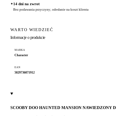
✦
14 dni na zwrot
Bez podawania przyczyny; odesłanie na koszt klienta
WARTO WIEDZIEĆ
Informacje o produkcie
MARKA
Character
EAN
5029736071912
SCOOBY DOO HAUNTED MANSION NAWIEDZONY 