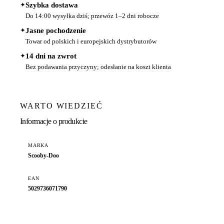
✦
Szybka dostawa
Do 14:00 wysyłka dziś; przewóz 1–2 dni robocze
✦
Jasne pochodzenie
Towar od polskich i europejskich dystrybutorów
✦
14 dni na zwrot
Bez podawania przyczyny; odesłanie na koszt klienta
WARTO WIEDZIEĆ
Informacje o produkcie
MARKA
Scooby-Doo
EAN
5029736071790