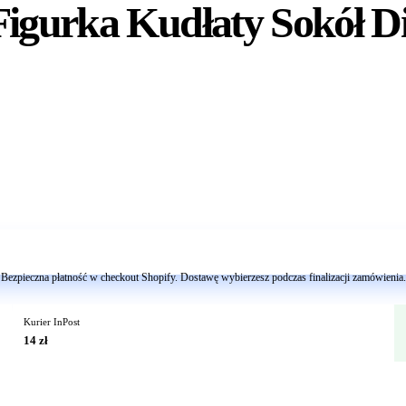
Figurka Kudłaty Sokół D
Dodaj do koszyka
Bezpieczna płatność w checkout Shopify. Dostawę wybierzesz podczas finalizacji zamówienia.
Kurier InPost
14 zł