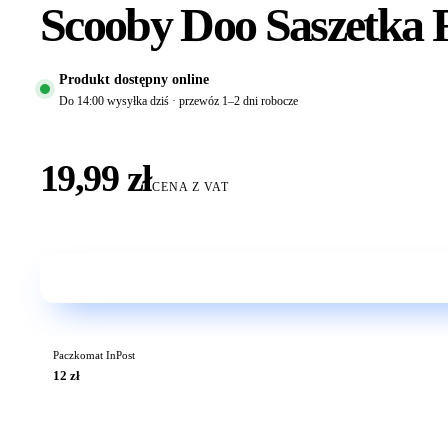
Scooby Doo Saszetka 
Produkt dostępny online
Do 14:00 wysyłka dziś · przewóz 1–2 dni robocze
19,99 zł
CENA Z VAT
Paczkomat InPost
12 zł