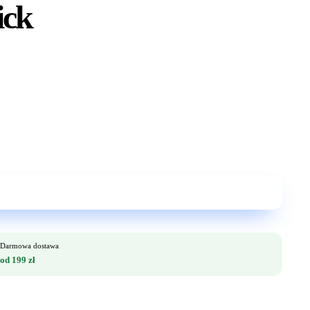
ick
Darmowa dostawa
od 199 zł