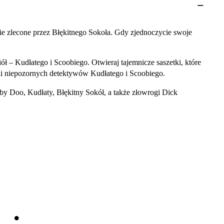
 zlecone przez Błękitnego Sokoła. Gdy zjednoczycie swoje
ł – Kudłatego i Scoobiego. Otwieraj tajemnicze saszetki, które
ii niepozornych detektywów Kudłatego i Scoobiego.
oby Doo, Kudłaty, Błękitny Sokół, a także złowrogi Dick