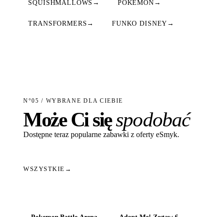
SQUISHMALLOWS
→
POKEMON
→
TRANSFORMERS
→
FUNKO DISNEY
→
N°05 / WYBRANE DLA CIEBIE
Może Ci się
spodobać
Dostępne teraz popularne zabawki z oferty eSmyk.
WSZYSTKIE
→
Dodaj do koszyka
Dodaj do koszyka