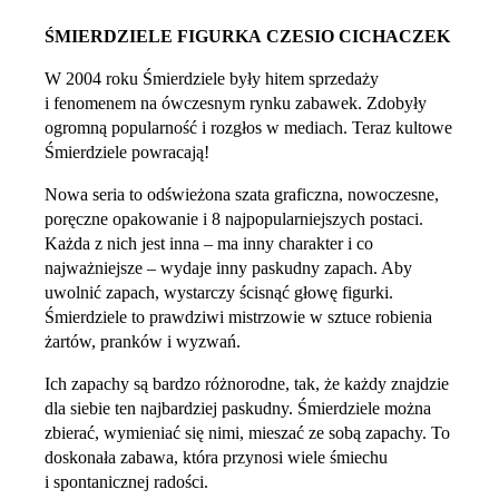
ŚMIERDZIELE FIGURKA CZESIO CICHACZEK
W 2004 roku Śmierdziele były hitem sprzedaży
i fenomenem na ówczesnym rynku zabawek. Zdobyły
ogromną popularność i rozgłos w mediach. Teraz kultowe
Śmierdziele powracają!
Nowa seria to odświeżona szata graficzna, nowoczesne,
poręczne opakowanie i 8 najpopularniejszych postaci.
Każda z nich jest inna – ma inny charakter i co
najważniejsze – wydaje inny paskudny zapach. Aby
uwolnić zapach, wystarczy ścisnąć głowę figurki.
Śmierdziele to prawdziwi mistrzowie w sztuce robienia
żartów, pranków i wyzwań.
Ich zapachy są bardzo różnorodne, tak, że każdy znajdzie
dla siebie ten najbardziej paskudny. Śmierdziele można
zbierać, wymieniać się nimi, mieszać ze sobą zapachy. To
doskonała zabawa, która przynosi wiele śmiechu
i spontanicznej radości.