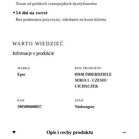
Towar od polskich i europejskich dystrybutorów
✦
14 dni na zwrot
Bez podawania przyczyny; odesłanie na koszt klienta
WARTO WIEDZIEĆ
Informacje o produkcie
MARKA
KOD PRODUKTU
Epee
05938 ŚMIERDZIELE
SERIA 1 - CZESIO
CICHACZEK
EAN
STAN
5905896600837
Niedostępny
Opis i cechy produktu