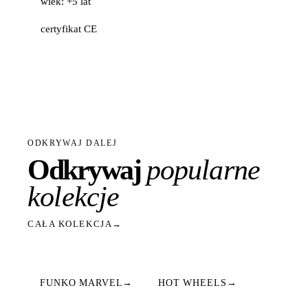
wiek: +5 lat
certyfikat CE
ODKRYWAJ DALEJ
Odkrywaj
popularne
kolekcje
CAŁA KOLEKCJA
→
FUNKO MARVEL
→
HOT WHEELS
→