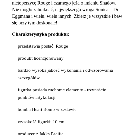
nietoperzycę Rouge i czarnego jeża o imieniu Shadow.
Nie mogło zabraknąć, największego wroga Sonica – Dr
Eggmana i wielu, wielu innych. Zbierz je wszystkie i baw
się przy tym doskonale!
Charakterystyka produktu:
przedstawia postać: Rouge
produkt licencjonowany
bardzo wysoka jakość wykonania i odwzorowania
szczegółów
figurka posiada ruchome elementy - trzynaście
punktów artykulacji
bomba Heart Bomb w zestawie
wysokość figurki: 10 cm
producent: Jakks Pacific