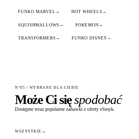
FUNKO MARVEL
→
HOT WHEELS
→
SQUISHMALLOWS
→
POKEMON
→
TRANSFORMERS
→
FUNKO DISNEY
→
N°05 / WYBRANE DLA CIEBIE
Może Ci się
spodobać
Dostępne teraz popularne zabawki z oferty eSmyk.
WSZYSTKIE
→