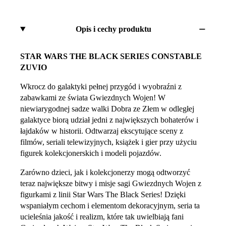
Opis i cechy produktu
STAR WARS THE BLACK SERIES CONSTABLE
ZUVIO
Wkrocz do galaktyki pełnej przygód i wyobraźni z
zabawkami ze świata Gwiezdnych Wojen! W
niewiarygodnej sadze walki Dobra ze Złem w odległej
galaktyce biorą udział jedni z największych bohaterów i
łajdaków w historii. Odtwarzaj ekscytujące sceny z
filmów, seriali telewizyjnych, książek i gier przy użyciu
figurek kolekcjonerskich i modeli pojazdów.
Zarówno dzieci, jak i kolekcjonerzy mogą odtworzyć
teraz największe bitwy i misje sagi Gwiezdnych Wojen z
figurkami z linii Star Wars The Black Series! Dzięki
wspaniałym cechom i elementom dekoracyjnym, seria ta
ucieleśnia jakość i realizm, które tak uwielbiają fani