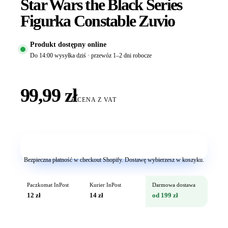
Star Wars the Black Series
Figurka Constable Zuvio
Produkt dostępny online
Do 14:00 wysyłka dziś · przewóz 1–2 dni robocze
99,99 zł
CENA Z VAT
Dodaj do koszyka
Bezpieczna płatność w checkout Shopify. Dostawę wybierzesz w koszyku.
Paczkomat InPost
Kurier InPost
Darmowa dostawa
12 zł
14 zł
od 199 zł