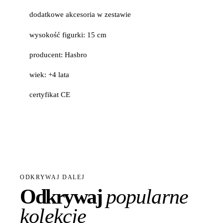
dodatkowe akcesoria w zestawie
wysokość figurki: 15 cm
producent: Hasbro
wiek: +4 lata
certyfikat CE
ODKRYWAJ DALEJ
Odkrywaj
popularne
kolekcje