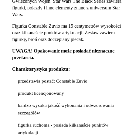
Gwiezdnych Wojen. Star Wars The Black Series zawiera
figurki, pojazdy i inne elementy znane z uniwersum Star
Wars.
Figurka Constable Zuvio ma 15 centymetrów wysokości
oraz kilkanaście punktów artykulacji. Zestaw zawiera
figurkę, broń oraz doczepiany plecak.
UWAGA! Opakowanie może posiadać nieznaczne
przetarcia.
Charakterystyka produktu:
przedstawia postać: Constable Zuvio
produkt licencjonowany
bardzo wysoka jakość wykonania i odwzorowania
szczegółów
figurka ruchoma - posiada kilkanaście punktów
artykulacji