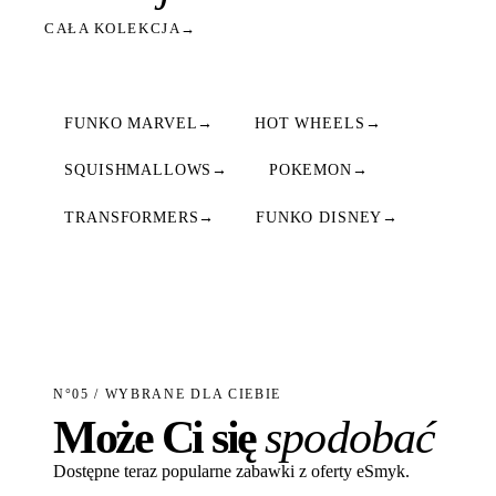
CAŁA KOLEKCJA
→
FUNKO MARVEL
→
HOT WHEELS
→
SQUISHMALLOWS
→
POKEMON
→
TRANSFORMERS
→
FUNKO DISNEY
→
N°05 / WYBRANE DLA CIEBIE
Może Ci się
spodobać
Dostępne teraz popularne zabawki z oferty eSmyk.