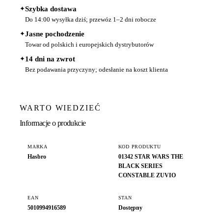
✦
Szybka dostawa
Do 14:00 wysyłka dziś; przewóz 1–2 dni robocze
✦
Jasne pochodzenie
Towar od polskich i europejskich dystrybutorów
✦
14 dni na zwrot
Bez podawania przyczyny; odesłanie na koszt klienta
WARTO WIEDZIEĆ
Informacje o produkcie
MARKA
KOD PRODUKTU
Hasbro
01342 STAR WARS THE
BLACK SERIES
CONSTABLE ZUVIO
EAN
STAN
5010994916589
Dostępny