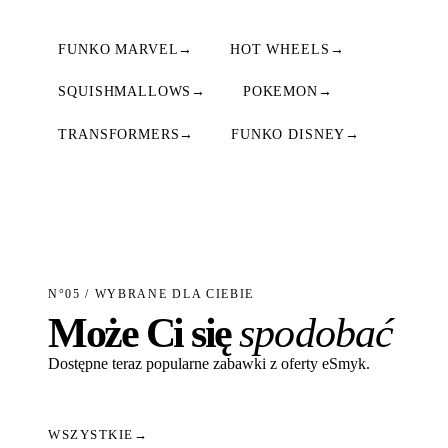
FUNKO MARVEL
→
HOT WHEELS
→
SQUISHMALLOWS
→
POKEMON
→
TRANSFORMERS
→
FUNKO DISNEY
→
N°05 / WYBRANE DLA CIEBIE
Może Ci się
spodobać
Dostępne teraz popularne zabawki z oferty eSmyk.
WSZYSTKIE
→