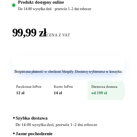
Produkt dostępny online
Do 14:00 wysyłka dziś · przewóz 1–2 dni robocze
99,99 zł
CENA Z VAT
Dodaj do koszyka
Bezpieczna płatność w checkout Shopify. Dostawę wybierzesz w koszyku.
Paczkomat InPost
Kurier InPost
Darmowa dostawa
12 zł
14 zł
od 199 zł
✦
Szybka dostawa
Do 14:00 wysyłka dziś; przewóz 1–2 dni robocze
✦
Jasne pochodzenie