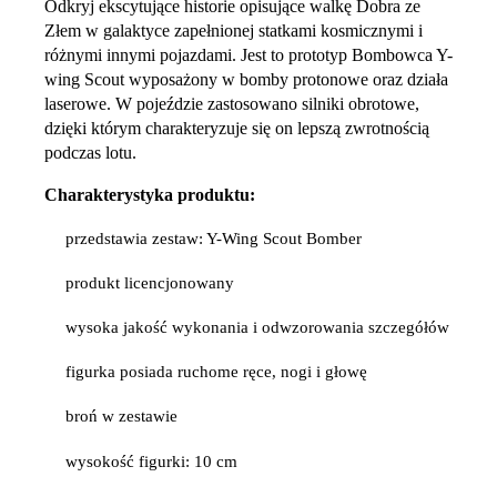
Odkryj ekscytujące historie opisujące walkę Dobra ze
Złem w galaktyce zapełnionej statkami kosmicznymi i
różnymi innymi pojazdami. Jest to prototyp Bombowca Y-
wing Scout wyposażony w bomby protonowe oraz działa
laserowe. W pojeździe zastosowano silniki obrotowe,
dzięki którym charakteryzuje się on lepszą zwrotnością
podczas lotu.
Charakterystyka produktu:
przedstawia zestaw: Y-Wing Scout Bomber
produkt licencjonowany
wysoka jakość wykonania i odwzorowania szczegółów
figurka posiada ruchome ręce, nogi i głowę
broń w zestawie
wysokość figurki: 10 cm