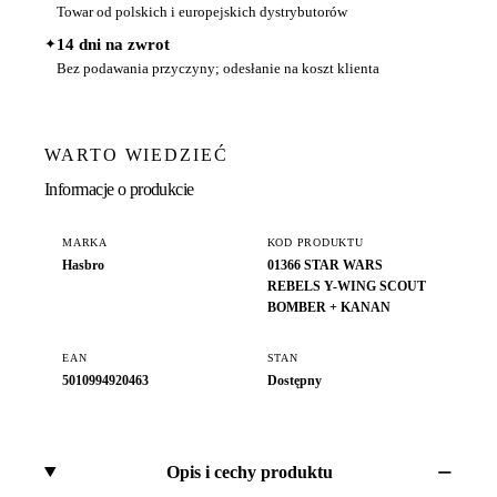
Towar od polskich i europejskich dystrybutorów
✦
14 dni na zwrot
Bez podawania przyczyny; odesłanie na koszt klienta
WARTO WIEDZIEĆ
Informacje o produkcie
MARKA
KOD PRODUKTU
Hasbro
01366 STAR WARS
REBELS Y-WING SCOUT
BOMBER + KANAN
EAN
STAN
5010994920463
Dostępny
Opis i cechy produktu