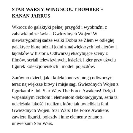
STAR WARS Y-WING SCOUT BOMBER +
KANAN JARRUS
Wkrocz do galaktyki pełnej przygód i wyobraźni z
zabawkami ze świata Gwiezdnych Wojen! W
niewiarygodnej sadze walki Dobra ze Złem w odległej
galaktyce biorą udział jedni z największych bohaterów i
łajdaków w historii. Odtwarzaj ekscytujące sceny z
filmów, seriali telewizyjnych, książek i gier przy użyciu
figurek kolekcjonerskich i modeli pojazdów.
Zarówno dzieci, jak i kolekcjonerzy mogą odtworzyć
teraz największe bitwy i misje sagi Gwiezdnych Wojen z
figurkami z linii Star Wars The Force Awakens! Dzięki
wspaniałym cechom i elementom dekoracyjnym, seria ta
ucieleśnia jakość i realizm, które tak uwielbiają fani
Gwiezdnych Wojen. Star Wars The Force Awakens
zawiera figurki, pojazdy i inne elementy znane z
uniwersum Star Wars.