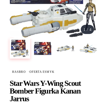
1
/
4
HASBRO
·
OFERTA ESMYK
Star Wars Y-Wing Scout
Bomber Figurka Kanan
Jarrus