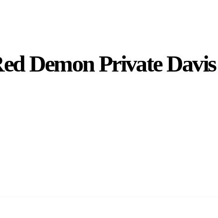
ed Demon Private Davis 
Dodaj do koszyka