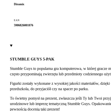
Diramix
EAN
5906826001076
STUMBLE GUYS 5-PAK
Stumble Guys to popularna gra komputerowa, w której gracze mu
często przypominają zwierzęta lub przedmioty codziennego użyt
Figurki zostały wykonane z wysokiej jakości materiałów, dzięk
przedszkola, do przyjaciół czy na spacer po parku.
To świetny pomysł na prezent, zwłaszcza jeśli Ty lub Twoi przyj
urodzinowe lub imprezę tematyczną Stumble Guys. Opakowanie
pewnością docenią taki prezent!