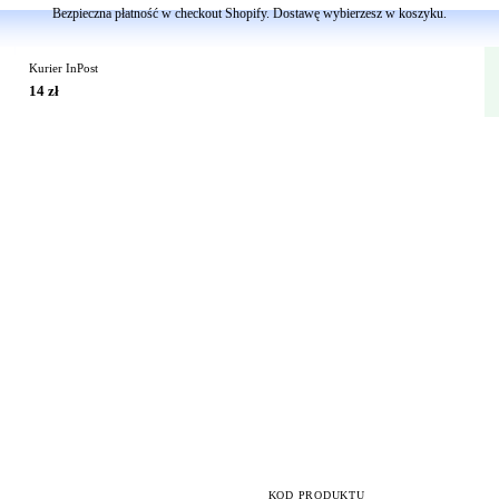
Bezpieczna płatność w checkout Shopify. Dostawę wybierzesz w koszyku.
Kurier InPost
14 zł
KOD PRODUKTU