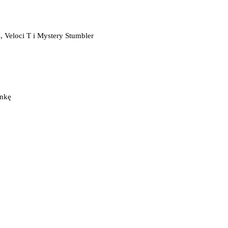
, Veloci T i Mystery Stumbler
ankę