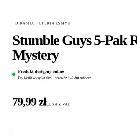
DIRAMIX
·
OFERTA ESMYK
Stumble Guys 5-Pak R
Mystery
Produkt dostępny online
Do 14:00 wysyłka dziś · przewóz 1–2 dni robocze
79,99 zł
CENA Z VAT