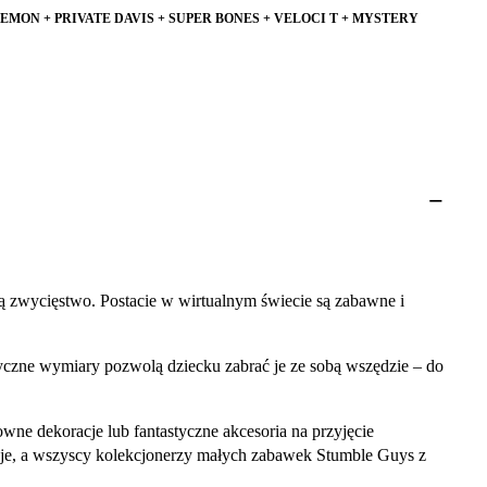
DEMON + PRIVATE DAVIS + SUPER BONES + VELOCI T + MYSTERY
ą zwycięstwo. Postacie w wirtualnym świecie są zabawne i
tyczne wymiary pozwolą dziecku zabrać je ze sobą wszędzie – do
owne dekoracje lub fantastyczne akcesoria na przyjęcie
je, a wszyscy kolekcjonerzy małych zabawek Stumble Guys z