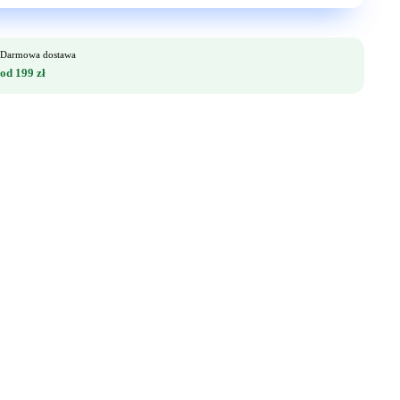
Darmowa dostawa
od 199 zł