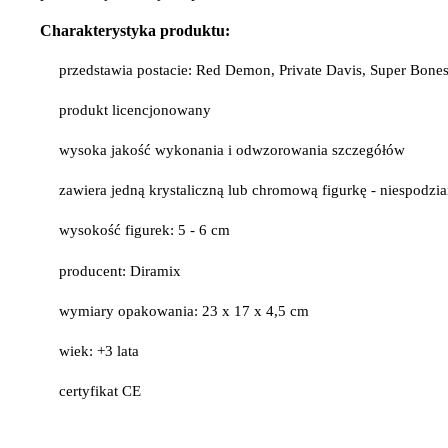
Charakterystyka produktu:
przedstawia postacie: Red Demon, Private Davis, Super Bones
produkt licencjonowany
wysoka jakość wykonania i odwzorowania szczegółów
zawiera jedną krystaliczną lub chromową figurkę - niespodzi
wysokość figurek: 5 - 6 cm
producent: Diramix
wymiary opakowania: 23 x 17 x 4,5 cm
wiek: +3 lata
certyfikat CE